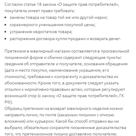
Согласно статье 18 закона «О защите прав потребителей»,
покупатель имеет право требовать:
замены товара на товар той же или другой марки;
соразмерного уменьшения покупной цены;
устранения недостатков товара;
расторжения договора купли-продажи и возврата денег.
Претензия в ювелирный магазин составляется в произвольной
письменной форме и обычно содержит следующие пункты:
сведения об отправителе и получателе, основания обращения
(дата и место покупки, наименование украшения, его
стоимость), требования к контрагенту и доказательства их
обоснованности. Кроме того, в документе следует указать
отсылки к нормативно-правовым актам, которые регулируют
возникший спор (к закону «О защите прав потребителей», ГК
РФ).
Образец претензии на возврат ювелирного изделия можно
направить лично, по почте (заказным письмом с описью
вложения) или курьером. Какой бы способ отправки вы ни
выбрали, обязательно сохраните письменные доказательства
того, что претензионное письмо доставлено получателю.