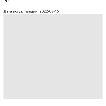
PDF.
Дата актуализации: 2022-03-15
Претензия в ювелирный магазин