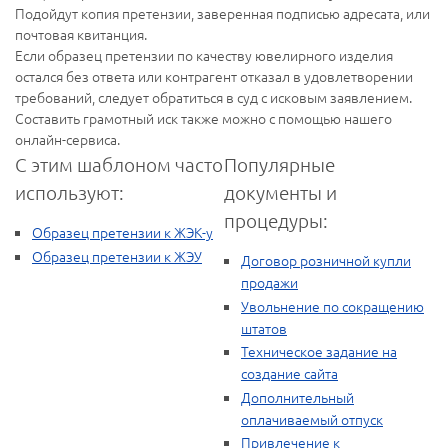
Подойдут копия претензии, заверенная подписью адресата, или
почтовая квитанция.
Если образец претензии по качеству ювелирного изделия
остался без ответа или контрагент отказал в удовлетворении
требований, следует обратиться в суд с исковым заявлением.
Составить грамотный иск также можно с помощью нашего
онлайн-сервиса.
С этим шаблоном часто
Популярные
используют:
документы и
процедуры:
Образец претензии к ЖЭК-у
Образец претензии к ЖЭУ
Договор розничной купли
продажи
Увольнение по сокращению
штатов
Техническое задание на
создание сайта
Дополнительный
оплачиваемый отпуск
Привлечение к