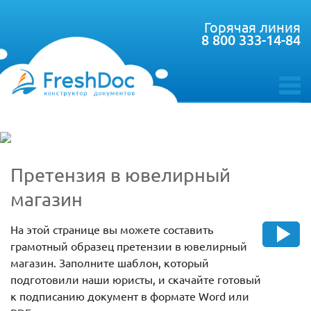
Горячая линия
8 800 333-14-84
toggle
menu
Претензия в ювелирный
магазин
На этой странице вы можете составить
грамотный образец претензии в ювелирный
магазин. Заполните шаблон, который
подготовили наши юристы, и скачайте готовый
к подписанию документ в формате Word или