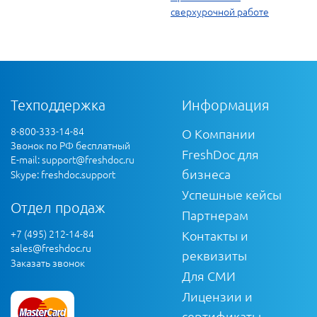
сверхурочной работе
Техподдержка
Информация
8-800-333-14-84
О Компании
Звонок по РФ бесплатный
FreshDoc для
E-mail:
support@freshdoc.ru
бизнеса
Skype: freshdoc.support
Успешные кейсы
Отдел продаж
Партнерам
+7 (495) 212-14-84
Контакты и
sales@freshdoc.ru
реквизиты
Заказать звонок
Для СМИ
Лицензии и
сертификаты