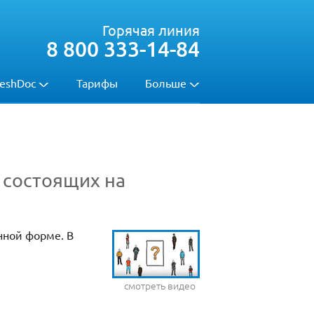
Горячая линия
8 800 333-14-84
eshDoc
Тарифы
Больше
 состоящих на
нной форме. В
смотреть видео