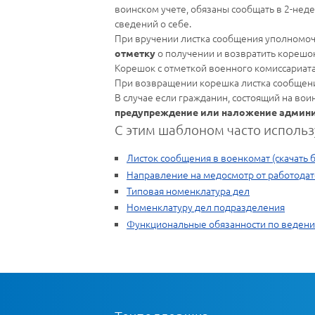
воинском учете, обязаны сообщать в 2-нед
сведений о себе.
При вручении листка сообщения уполномоч
о получении и возвратить корешо
отметку
Корешок с отметкой военного комиссариата
При возвращении корешка листка сообщения
В случае если гражданин, состоящий на вои
предупреждение или наложение админ
С этим шаблоном часто использ
Листок сообщения в военкомат (скачать 
Направление на медосмотр от работодат
Типовая номенклатура дел
Номенклатуру дел подразделения
Функциональные обязанности по ведению