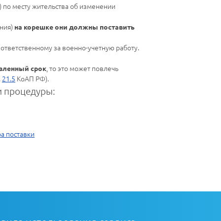
) по месту жительства об изменении
ния)
на корешке они должны поставить
 ответственному за военно-учетную работу.
, то это может повлечь
овленный срок
.
21.5
КоАП РФ).
 процедуры:
а поставки