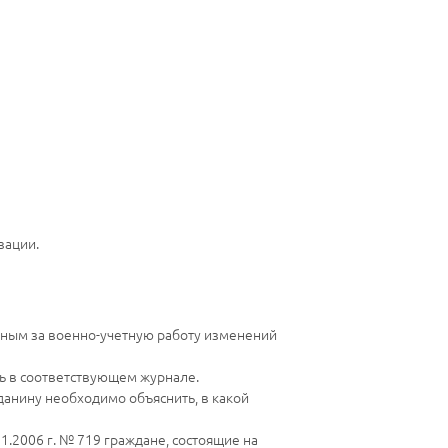
зации.
нным за военно-учетную работу изменений
сь в соответствующем журнале.
анину необходимо объяснить, в какой
.2006 г. № 719 граждане, состоящие на