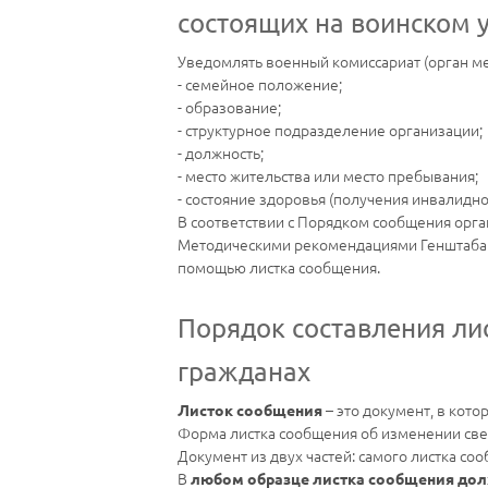
состоящих на воинском 
Уведомлять военный комиссариат (орган м
- семейное положение;
- образование;
- структурное подразделение организации;
- должность;
- место жительства или место пребывания;
- состояние здоровья (получения инвалидно
В соответствии с Порядком сообщения орг
Методическими рекомендациями Генштаба
помощью листка сообщения.
Порядок составления ли
гражданах
– это документ, в кот
Листок сообщения
Форма листка сообщения об изменении свед
Документ из двух частей: самого листка со
В
любом образце листка сообщения до