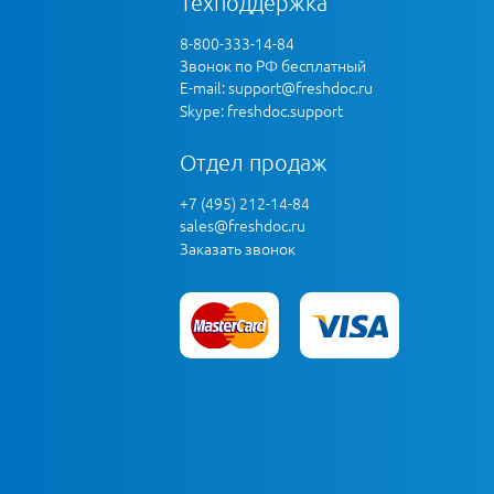
Техподдержка
8-800-333-14-84
Звонок по РФ бесплатный
E-mail:
support@freshdoc.ru
Skype: freshdoc.support
Отдел продаж
+7 (495) 212-14-84
sales@freshdoc.ru
Заказать звонок