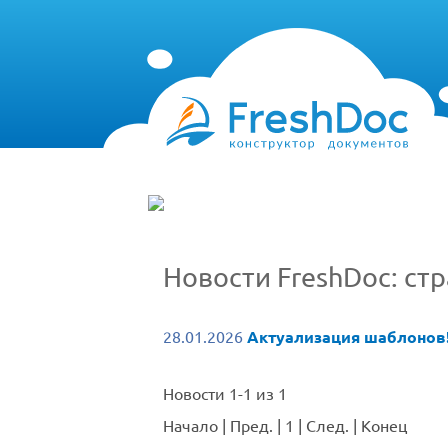
Новости FreshDoc: ст
28.01.2026
Актуализация шаблонов
Новости 1-1 из 1
Начало
|
Пред.
|
1
|
След.
|
Конец