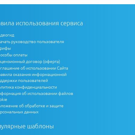
вила использования сервиса
деогид
ачать руководство пользователя
арифы
особы оплаты
цензионный договор (оферта)
глашение об использовании Сайта
авила оказания информационной
ддержки пользователей
литика конфиденциальности
формация об использовании файлов
okie
ложение об обработке и защите
рсональных данных
пулярные шаблоны