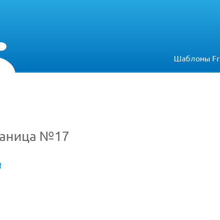
Шаблоны Fr
раница №17
!