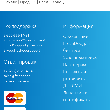
Начало
|
Пред.
|
1
|
След.
|
Конец
Техподдержка
Информация
8-800-333-14-84
О Компании
Звонок по РФ бесплатный
FreshDoc для
E-mail:
support@freshdoc.ru
бизнеса
Skype: freshdoc.support
Успешные кейсы
Отдел продаж
Партнерам
+7 (495) 212-14-84
Контакты и
sales@freshdoc.ru
реквизиты
Заказать звонок
Для СМИ
Лицензии и
сертификаты