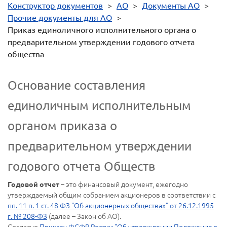
Конструктор документов
>
АО
>
Документы АО
>
Прочие документы для АО
>
Приказ единоличного исполнительного органа о
предварительном утверждении годового отчета
общества
Основание составления
единоличным исполнительным
органом приказа о
предварительном утверждении
годового отчета Обществ
– это финансовый документ, ежегодно
Годовой отчет
утверждаемый общим собранием акционеров в соответствии с
пп. 11 п. 1 ст. 48 ФЗ "Об акционерных обществах" от 26.12.1995
г. № 208-ФЗ
(далее – Закон об АО).
Согласно
Приказу ФСФР России "Об утверждении Положения о