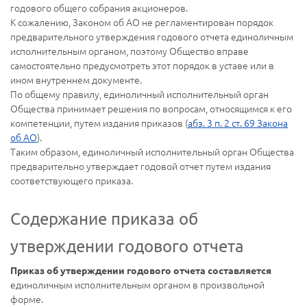
годового общего собрания акционеров.
К сожалению, Законом об АО не регламентирован порядок
предварительного утверждения годового отчета единоличным
исполнительным органом, поэтому Общество вправе
самостоятельно предусмотреть этот порядок в уставе или в
ином внутреннем документе.
По общему правилу, единоличный исполнительный орган
Общества принимает решения по вопросам, относящимся к его
компетенции, путем издания приказов (
абз. 3 п. 2 ст. 69 Закона
об АО
).
Таким образом, единоличный исполнительный орган Общества
предварительно утверждает годовой отчет путем издания
соответствующего приказа.
Содержание приказа об
утверждении годового отчета
Приказ об утверждении годового отчета составляется
единоличным исполнительным органом в произвольной
форме.