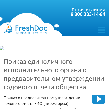
Горячая линия
8 800 333-14-84
toggle
menu
Приказ единоличного
исполнительного органа о
предварительном утверждении
годового отчета общества
Приказ о предварительном утверждении
годового отчета ЕИО (директором)