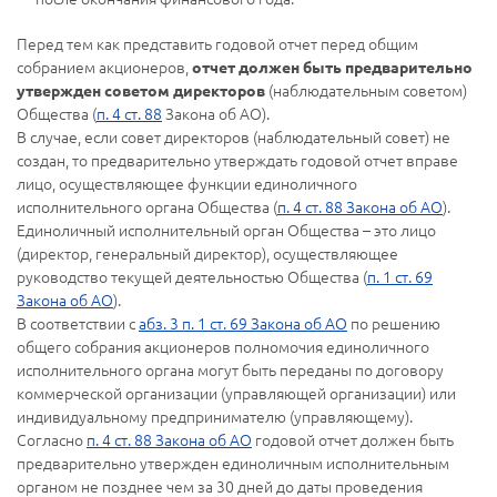
Перед тем как представить годовой отчет перед общим
собранием акционеров,
отчет должен быть предварительно
(наблюдательным советом)
утвержден советом директоров
Общества (
п. 4 ст. 88
Закона об АО).
В случае, если совет директоров (наблюдательный совет) не
создан, то предварительно утверждать годовой отчет вправе
лицо, осуществляющее функции единоличного
исполнительного органа Общества (
п. 4 ст. 88 Закона об АО
).
Единоличный исполнительный орган Общества – это лицо
(директор, генеральный директор), осуществляющее
руководство текущей деятельностью Общества (
п. 1 ст. 69
Закона об АО
).
В соответствии с
абз. 3 п. 1 ст. 69 Закона об АО
по решению
общего собрания акционеров полномочия единоличного
исполнительного органа могут быть переданы по договору
коммерческой организации (управляющей организации) или
индивидуальному предпринимателю (управляющему).
Согласно
п. 4 ст. 88 Закона об АО
годовой отчет должен быть
предварительно утвержден единоличным исполнительным
органом не позднее чем за 30 дней до даты проведения