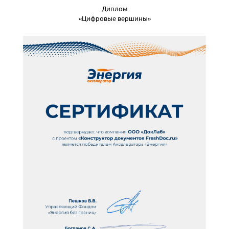
Диплом
«Цифровые вершины»