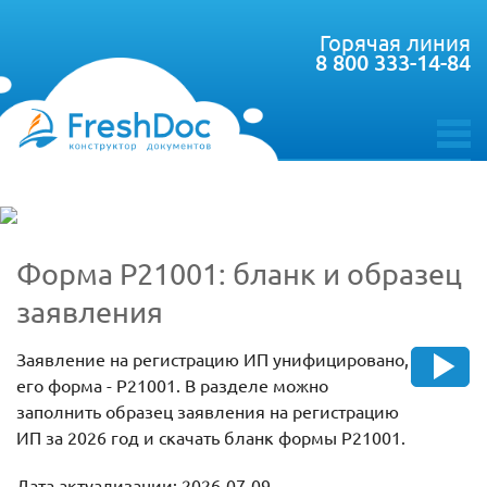
Горячая линия
8 800 333-14-84
toggle
menu
Форма Р21001: бланк и образец
заявления
Заявление на регистрацию ИП унифицировано,
его форма - Р21001. В разделе можно
заполнить образец заявления на регистрацию
ИП за 2026 год и скачать бланк формы Р21001.
Дата актуализации: 2026-07-09