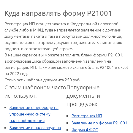
Куда направлять форму Р21001
Регистрация ИП осуществляется в Федеральной налоговой
службе либо в МФЦ, туда направляется заявление с другими
документами пакета и там в присутствии должностного лица,
осуществляющего прием документов, заявитель ставит свою
подпись в соответствующей строке.
В нашем сервисе вы можете заполнить бланк формы Р21001,
воспользовавшись образцом заполнения заявления на
регистрацию ИП. Также вы можете скачать бланк Р21001 в excel
на 2022 год.
Стоимость шаблона документа
250
руб.
С этим шаблоном часто
Популярные
используют:
документы и
процедуры:
Заявление о переходе на
упрощенную систему
Регистрация ИП
налогообложения
Заявление по форме Р21001
Заявление в налоговую на
Форма 4 ФСС