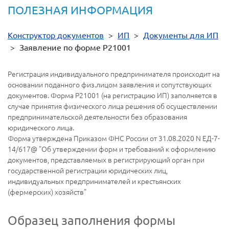
ПОЛЕЗНАЯ ИНФОРМАЦИЯ
Конструктор документов
>
ИП
>
Документы для ИП
>
Заявление по форме Р21001
Регистрация индивидуального предпринимателя происходит на
основании поданного физ.лицом заявления и сопутствующих
документов. Форма Р21001 (на регистрацию ИП) заполняется в
случае принятия физического лица решения об осуществлении
предпринимательской деятельности без образования
юридического лица.
Форма утверждена Приказом ФНС России от 31.08.2020 N ЕД-7-
14/617@ "Об утверждении форм и требований к оформлению
документов, представляемых в регистрирующий орган при
государственной регистрации юридических лиц,
индивидуальных предпринимателей и крестьянских
(фермерских) хозяйств"
Образец заполнения формы