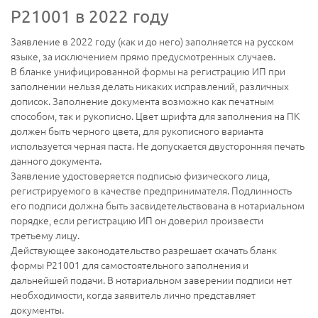
Р21001 в 2022 году
Заявление в 2022 году (как и до него) заполняется на русском
языке, за исключением прямо предусмотренных случаев.
В бланке унифицированной формы на регистрацию ИП при
заполнении нельзя делать никаких исправлений, различных
дописок. Заполнение документа возможно как печатным
способом, так и рукописно. Цвет шрифта для заполнения на ПК
должен быть черного цвета, для рукописного варианта
используется черная паста. Не допускается двусторонняя печать
данного документа.
Заявление удостоверяется подписью физического лица,
регистрируемого в качестве предпринимателя. Подлинность
его подписи должна быть засвидетельствована в нотариальном
порядке, если регистрацию ИП он доверил произвести
третьему лицу.
Действующее законодательство разрешает скачать бланк
формы Р21001 для самостоятельного заполнения и
дальнейшей подачи. В нотариальном заверении подписи нет
необходимости, когда заявитель лично представляет
документы.