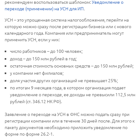
рекомендуем воспользоваться шаблоном:
Уведомление о
переходе (применении) на УСН для ИП
.
УСН – это упрощенная система налогообложения, перейти на
которую можно сразу после регистрации бизнеса или с нового
календарного года. Компания или предприниматель могут
применить УСН, если у них:
число работников – до 100 человек;
доход – до 150 млн рублей в год;
остаточная стоимость основных средств – до 150 млн рублей;
у компании нет филиалов;
доля участия других организаций не превышает 25%;
по итогам 9 месяцев года, в котором организация подает
уведомление о переходе, ее доходы не превысили 112,5 млн
рублей (ст. 346.12 НК РФ).
Заявление о переходе на УСН в ФНС можно подать сразу при
регистрации компании или в течение 30 дней после. Для этого к
пакету документов необходимо приложить уведомление по
форме по форме 26.2-1.