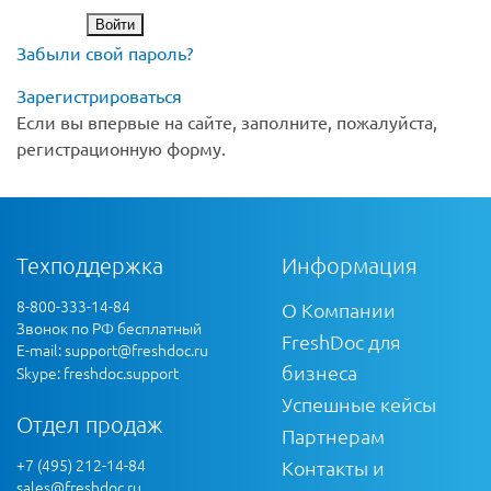
Забыли свой пароль?
Зарегистрироваться
Если вы впервые на сайте, заполните, пожалуйста,
регистрационную форму.
Техподдержка
Информация
8-800-333-14-84
О Компании
Звонок по РФ бесплатный
FreshDoc для
E-mail:
support@freshdoc.ru
бизнеса
Skype: freshdoc.support
Успешные кейсы
Отдел продаж
Партнерам
+7 (495) 212-14-84
Контакты и
sales@freshdoc.ru