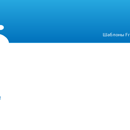
Шаблоны Fr
!