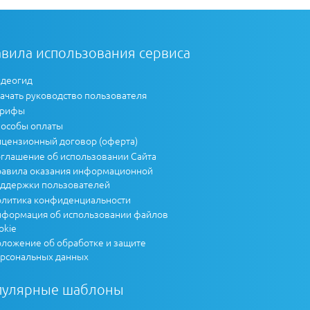
вила использования сервиса
деогид
ачать руководство пользователя
арифы
особы оплаты
цензионный договор (оферта)
глашение об использовании Сайта
авила оказания информационной
ддержки пользователей
литика конфиденциальности
формация об использовании файлов
okie
ложение об обработке и защите
рсональных данных
пулярные шаблоны