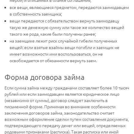
мерой) и описанных в бланке соглашения;
все вещи, являющиеся предметом, передаются заимодавцем
в собственность заемщика;
вещи передаются с обязательством вернуть заимодавцу
такую же денежную сумму или такое же количество вещей
такого же рода, какие были получены ранее;
на заемщике лежит риск случайной гибели полученных
вещей: если взятые взаймы вещи погибли и заемщик не
имеет возможности ими воспользоваться, он не
освобождается от обязанности вернуть заем.
Форма договора займа
Если сумма займа между гражданами составляет более 10 тысяч
рублей или если заимодавцем является юридическое лицо
(независимо от суммы), договор следует заключить в
письменной форме. Принимая во внимание особенности
заключения договоров займа, законодательство считает
возможным оформление сделки путем составления документа,
подтверждающего передачу денег или вещей, определяемых
родовыми признаками (расписка). Такая расписка или иной