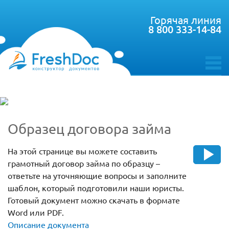
Горячая линия
8 800 333-14-84
toggle
menu
Образец договора займа
На этой странице вы можете составить
грамотный договор займа по образцу –
ответьте на уточняющие вопросы и заполните
шаблон, который подготовили наши юристы.
Готовый документ можно скачать в формате
Word или PDF.
Описание документа