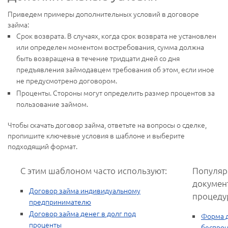
Приведем примеры дополнительных условий в договоре
займа:
Срок возврата. В случаях, когда срок возврата не установлен
или определен моментом востребования, сумма должна
быть возвращена в течение тридцати дней со дня
предъявления займодавцем требования об этом, если иное
не предусмотрено договором.
Проценты. Стороны могут определить размер процентов за
пользование займом.
Чтобы скачать договор займа, ответьте на вопросы о сделке,
пропишите ключевые условия в шаблоне и выберите
подходящий формат.
С этим шаблоном часто используют:
Популяр
докумен
Договор займа индивидуальному
процеду
предпринимателю
Договор займа денег в долг под
Форма 
проценты
беспроц