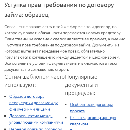
Уступка прав требования по договору
займа: образец
Соглашение заключается в той же форме, что и договор, по
которому права и обязанности передаются новому кредитору.
Существенным условием сделки является ее предмет, а именно
– уступка прав требования по договору займа. Документы, из
которых вытекает передаваемое право, обязательно
прилагаются к соглашению между цедентом и цессионарием.
Все остальные условия факультативны и включаются в текст
документа по соглашению сторон.
С этим шаблоном часто
Популярные
используют:
документы и
процедуры:
Образец договора
переуступки долга между
Особенности договора
физическими лицами
проката
Договор цессии между
Скачать договор аренды
управляющими компаниями
квартиры
Перевод долга по договору