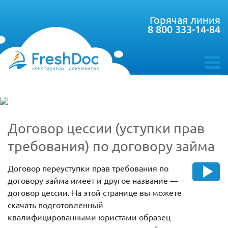
Горячая линия
8 800 333-14-84
toggle
menu
Договор цессии (уступки прав
требования) по договору займа
Договор переуступки прав требования по
договору займа имеет и другое название —
договор цессии. На этой странице вы можете
скачать подготовленный
квалифицированными юристами образец