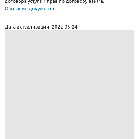
договора уступки прав по договору займа.
Описание документа
Дата актуализации: 2022-05-24
Договор цессии (уступки прав требования) по договору
займа