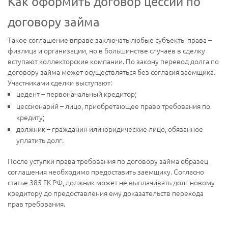
Как оформить договор цессии по
договору займа
Такое соглашение вправе заключать любые субъекты права –
физлица и организации, но в большинстве случаев в сделку
вступают коллекторские компании. По закону перевод долга по
договору займа может осуществляться без согласия заемщика.
Участниками сделки выступают:
цедент – первоначальный кредитор;
цессионарий – лицо, приобретающее право требования по
кредиту;
должник – гражданин или юридические лицо, обязанное
уплатить долг.
После уступки права требования по договору займа образец
соглашения необходимо предоставить заемщику. Согласно
статье 385 ГК РФ, должник может не выплачивать долг новому
кредитору до предоставления ему доказательств перехода
прав требования.