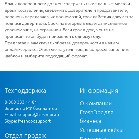
Бланк доверенности должен содержать такие данные: место и
время составления, сведения о доверителе и представителе,
перечень передаваемых полномочий, срок действия документа,
подпись доверителя. Срок, на который выдается письменное
уполномочие, не ограничен. Если срок в документе не
прописан, то он будет приравнен к одному году.
Предлагаем вам скачать образец доверенности в нашем
онлайн-сервисе. Ответьте на уточняющие вопросы, заполните
шаблон и выберите подходящий формат.
Техподдержка
Информация
8-800-333-14-84
О Компании
Звонок по РФ бесплатный
FreshDoc для
E-mail:
support@freshdoc.ru
бизнеса
Skype: freshdoc.support
Успешные кейсы
Отдел продаж
Партнерам