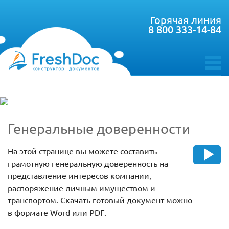
Горячая линия
8 800 333-14-84
toggle
menu
Генеральные доверенности
На этой странице вы можете составить
грамотную генеральную доверенность на
представление интересов компании,
распоряжение личным имуществом и
транспортом. Скачать готовый документ можно
в формате Word или PDF.