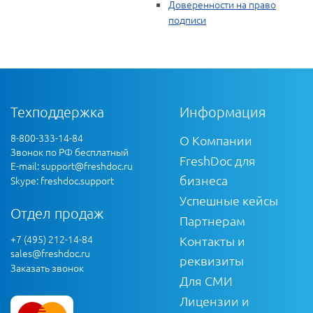
Доверенности на право
подписи
Техподдержка
Информация
8-800-333-14-84
О Компании
Звонок по РФ бесплатный
FreshDoc для
E-mail:
support@freshdoc.ru
бизнеса
Skype: freshdoc.support
Успешные кейсы
Отдел продаж
Партнерам
+7 (495) 212-14-84
Контакты и
sales@freshdoc.ru
реквизиты
Заказать звонок
Для СМИ
Лицензии и