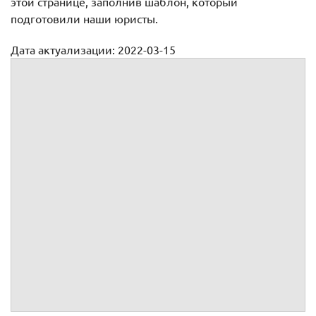
этой странице, заполнив шаблон, который
подготовили наши юристы.
Дата актуализации: 2022-03-15
Доверенность на исполнение обязанностей директора