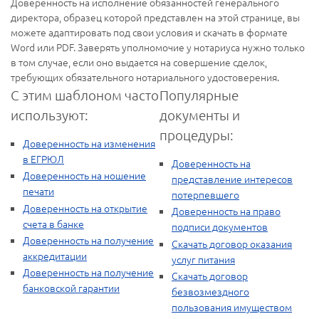
Доверенность на исполнение обязанностей генерального
директора, образец которой представлен на этой странице, вы
можете адаптировать под свои условия и скачать в формате
Word или PDF. Заверять уполномочие у нотариуса нужно только
в том случае, если оно выдается на совершение сделок,
требующих обязательного нотариального удостоверения.
С этим шаблоном часто
Популярные
используют:
документы и
процедуры:
Доверенность на изменения
в ЕГРЮЛ
Доверенность на
Доверенность на ношение
представление интересов
печати
потерпевшего
Доверенность на открытие
Доверенность на право
счета в банке
подписи документов
Доверенность на получение
Скачать договор оказания
аккредитации
услуг питания
Доверенность на получение
Скачать договор
банковской гарантии
безвозмездного
пользования имуществом