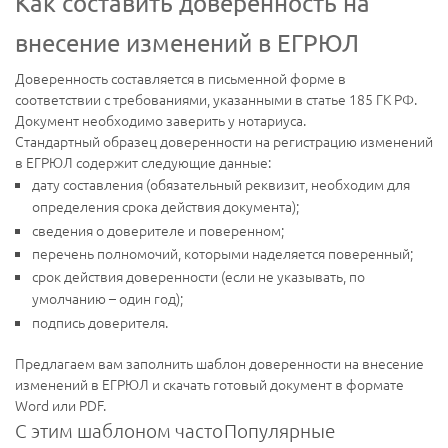
Как составить доверенность на
внесение изменений в ЕГРЮЛ
Доверенность составляется в письменной форме в
соответствии с требованиями, указанными в статье 185 ГК РФ.
Документ необходимо заверить у нотариуса.
Стандартный образец доверенности на регистрацию изменений
в ЕГРЮЛ содержит следующие данные:
дату составления (обязательный реквизит, необходим для
определения срока действия документа);
сведения о доверителе и поверенном;
перечень полномочий, которыми наделяется поверенный;
срок действия доверенности (если не указывать, по
умолчанию – один год);
подпись доверителя.
Предлагаем вам заполнить шаблон доверенности на внесение
изменений в ЕГРЮЛ и скачать готовый документ в формате
Word или PDF.
С этим шаблоном часто
Популярные