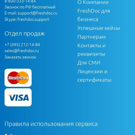
8-800-333-14-84
О Компании
Звонок по РФ бесплатный
FreshDoc для
E-mail:
support@freshdoc.ru
бизнеса
Skype: freshdoc.support
Успешные кейсы
Отдел продаж
Партнерам
+7 (495) 212-14-84
Контакты и
sales@freshdoc.ru
реквизиты
Заказать звонок
Для СМИ
Лицензии и
сертификаты
Правила использования сервиса