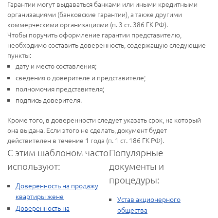
Гарантии могут выдаваться банками или иными кредитными
организациями (банковские гарантии), а также другими
коммерческими организациями (п. 3 ст. 386 ГК РФ).
Чтобы поручить оформление гарантии представителю,
необходимо составить доверенность, содержащую следующие
пункты:
дату и место составления;
сведения о доверителе и представителе;
полномочия представителя;
подпись доверителя.
Кроме того, в доверенности следует указать срок, на который
она выдана. Если этого не сделать, документ будет
действителен в течение 1 года (п. 1 ст. 186 ГК РФ).
С этим шаблоном часто
Популярные
используют:
документы и
процедуры:
Доверенность на продажу
квартиры жене
Устав акционерного
Доверенность на
общества