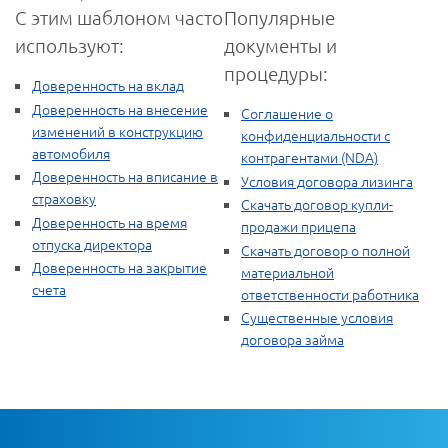
С этим шаблоном часто
Популярные
используют:
документы и
процедуры:
Доверенность на вклад
Доверенность на внесение
Соглашение о
изменений в конструкцию
конфиденциальности с
автомобиля
контрагентами (NDA)
Доверенность на вписание в
Условия договора лизинга
страховку
Скачать договор купли-
Доверенность на время
продажи прицепа
отпуска директора
Скачать договор о полной
Доверенность на закрытие
материальной
счета
ответственности работника
Существенные условия
договора займа