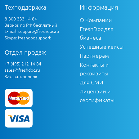
Техподдержка
Информация
8-800-333-14-84
О Компании
Звонок по РФ бесплатный
FreshDoc для
E-mail:
support@freshdoc.ru
бизнеса
Skype: freshdoc.support
Успешные кейсы
Отдел продаж
Партнерам
+7 (495) 212-14-84
Контакты и
sales@freshdoc.ru
реквизиты
Заказать звонок
Для СМИ
Лицензии и
сертификаты