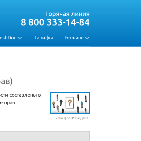
Горячая линия
8 800 333-14-84
eshDoc
Тарифы
Больше
ав)
сти составлены в
е прав
смотреть видео