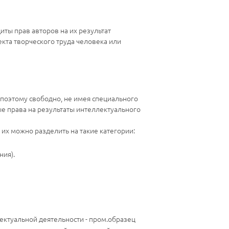
ты прав авторов на их результат
кта творческого труда человека или
 поэтому свободно, не имея специального
ые права на результаты интеллектуального
их можно разделить на такие категории:
ия).
ектуальной деятельности - пром.образец