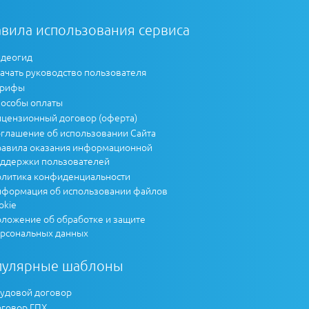
вила использования сервиса
деогид
ачать руководство пользователя
арифы
особы оплаты
цензионный договор (оферта)
глашение об использовании Сайта
авила оказания информационной
ддержки пользователей
литика конфиденциальности
формация об использовании файлов
okie
ложение об обработке и защите
рсональных данных
пулярные шаблоны
удовой договор
говор ГПХ