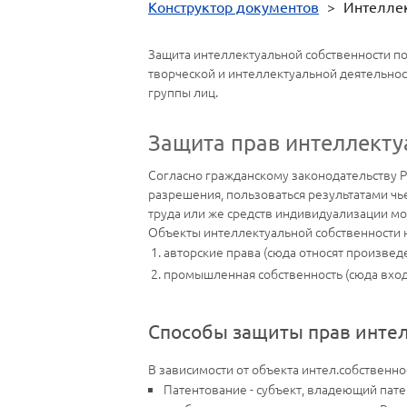
Конструктор документов
>
Интеллек
Защита интеллектуальной собственности п
творческой и интеллектуальной деятельнос
группы лиц.
Защита прав интеллекту
Согласно гражданскому законодательству Р
разрешения, пользоваться результатами чь
труда или же средств индивидуализации мо
Объекты интеллектуальной собственности н
авторские права (сюда относят произведе
промышленная собственность (сюда вхо
Способы защиты прав интел
В зависимости от объекта интел.собственн
Патентование - субъект, владеющий пат