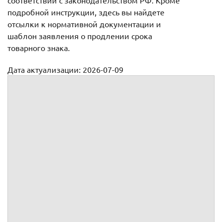
соответствии с законодательством РФ. Кроме
подробной инструкции, здесь вы найдете
отсылки к нормативной документации и
шаблон заявления о продлении срока
товарного знака.
Дата актуализации: 2026-07-09
Продление патентной защиты
Продление патентной защиты
промышленного образца,
изобретения, свидетельства на
товарный знак (знака
обслуживания)