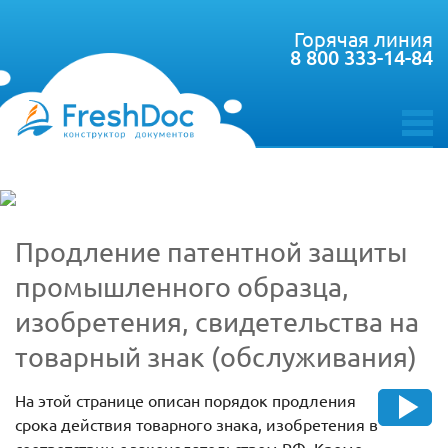
Горячая линия
8 800 333-14-84
toggle
menu
Продление патентной защиты
промышленного образца,
изобретения, свидетельства на
товарный знак (обслуживания)
На этой странице описан порядок продления
срока действия товарного знака, изобретения в