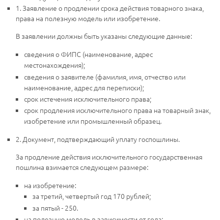
1. Заявление о продлении срока действия товарного знака,
права на полезную модель или изобретение.
В заявлении должны быть указаны следующие данные:
сведения о ФИПС (наименование, адрес
местонахождения);
сведения о заявителе (фамилия, имя, отчество или
наименование, адрес для переписки);
срок истечения исключительного права;
срок продления исключительного права на товарный знак,
изобретение или промышленный образец.
2. Документ, подтверждающий уплату госпошлины.
За продление действия исключительного государственная
пошлина взимается следующем размере:
на изобретение:
за третий, четвертый год 170 рублей;
за пятый - 250.
на полезную модель в зависимости от года: