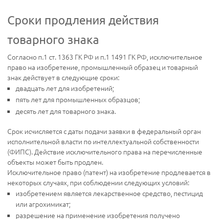
Сроки продления действия
товарного знака
Согласно п.1 ст. 1363 ГК РФ и п.1 1491 ГК РФ, исключительное
право на изобретение, промышленный образец и товарный
знак действует в следующие сроки:
двадцать лет для изобретений;
пять лет для промышленных образцов;
десять лет для товарного знака.
Срок исчисляется с даты подачи заявки в федеральный орган
исполнительной власти по интеллектуальной собственности
(ФИПС). Действие исключительного права на перечисленные
объекты может быть продлен.
Исключительное право (патент) на изобретение продлевается в
некоторых случаях, при соблюдении следующих условий:
изобретением является лекарственное средство, пестицид
или агрохимикат;
разрешение на применение изобретения получено