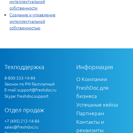
интеллектуальной
собственности
Создание и управление
интеллектуальной
собственностью
Техподдержка
Информация
8-800-333-14-84
О Компании
Звонок по РФ бесплатный
FreshDoc для
E-mail:
support@freshdoc.ru
бизнеса
Skype: freshdoc.support
Успешные кейсы
Отдел продаж
Партнерам
+7 (495) 212-14-84
Контакты и
sales@freshdoc.ru
реквизиты