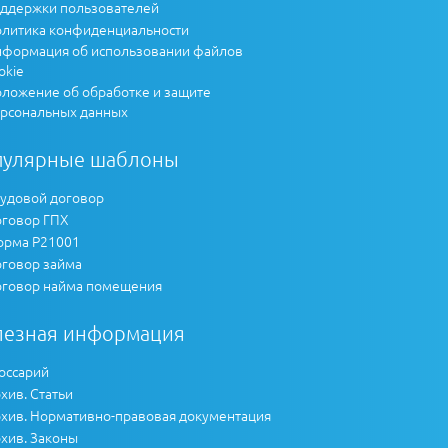
ддержки пользователей
литика конфиденциальности
формация об использовании файлов
okie
ложение об обработке и защите
рсональных данных
пулярные шаблоны
удовой договор
говор ГПХ
рма Р21001
говор займа
говор найма помещения
лезная информация
оссарий
хив. Статьи
хив. Нормативно-правовая документация
хив. Законы