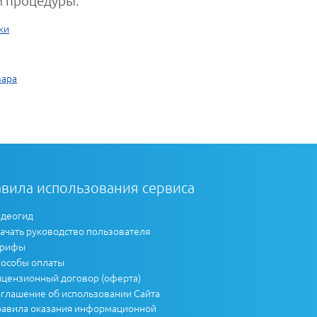
ки
вара
вила использования сервиса
деогид
ачать руководство пользователя
арифы
особы оплаты
цензионный договор (оферта)
глашение об использовании Сайта
авила оказания информационной