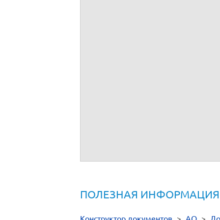
ПОЛЕЗНАЯ ИНФОРМАЦИЯ
Конструктор документов
>
АО
>
До