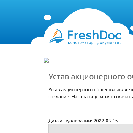
Устав акционерного о
Устав акционерного общества являе
создание. На странице можно скачать
Дата актуализации: 2022-03-15
Устав акционерного общества (открытог