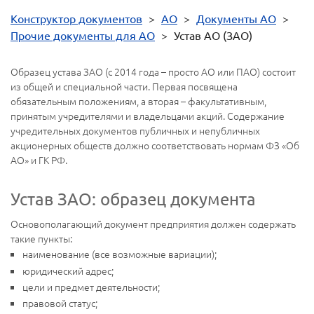
Конструктор документов
>
АО
>
Документы АО
>
Прочие документы для АО
>
Устав АО (ЗАО)
Образец устава ЗАО (с 2014 года – просто АО или ПАО) состоит
из общей и специальной части. Первая посвящена
обязательным положениям, а вторая – факультативным,
принятым учредителями и владельцами акций. Содержание
учредительных документов публичных и непубличных
акционерных обществ должно соответствовать нормам ФЗ «Об
АО» и ГК РФ.
Устав ЗАО: образец документа
Основополагающий документ предприятия должен содержать
такие пункты:
наименование (все возможные вариации);
юридический адрес;
цели и предмет деятельности;
правовой статус;