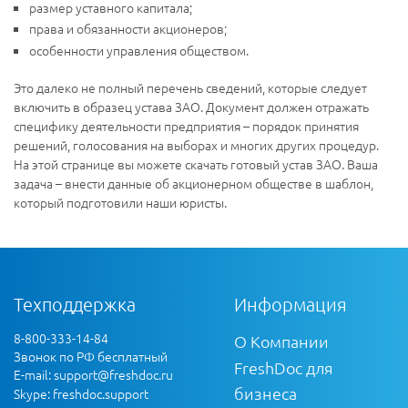
размер уставного капитала;
права и обязанности акционеров;
особенности управления обществом.
Это далеко не полный перечень сведений, которые следует
включить в образец устава ЗАО. Документ должен отражать
специфику деятельности предприятия – порядок принятия
решений, голосования на выборах и многих других процедур.
На этой странице вы можете скачать готовый устав ЗАО. Ваша
задача – внести данные об акционерном обществе в шаблон,
который подготовили наши юристы.
Техподдержка
Информация
8-800-333-14-84
О Компании
Звонок по РФ бесплатный
FreshDoc для
E-mail:
support@freshdoc.ru
бизнеса
Skype: freshdoc.support