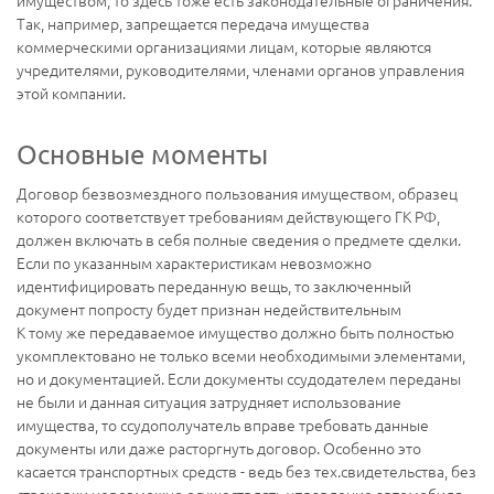
Так, например, запрещается передача имущества
коммерческими организациями лицам, которые являются
учредителями, руководителями, членами органов управления
этой компании.
Основные моменты
Договор безвозмездного пользования имуществом, образец
которого соответствует требованиям действующего ГК РФ,
должен включать в себя полные сведения о предмете сделки.
Если по указанным характеристикам невозможно
идентифицировать переданную вещь, то заключенный
документ попросту будет признан недействительным
К тому же передаваемое имущество должно быть полностью
укомплектовано не только всеми необходимыми элементами,
но и документацией. Если документы ссудодателем переданы
не были и данная ситуация затрудняет использование
имущества, то ссудополучатель вправе требовать данные
документы или даже расторгнуть договор. Особенно это
касается транспортных средств - ведь без тех.свидетельства, без
страховки невозможно осуществлять управление автомобиля.