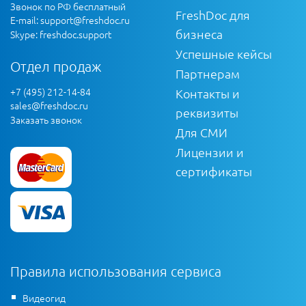
Звонок по РФ бесплатный
FreshDoc для
E-mail:
support@freshdoc.ru
бизнеса
Skype: freshdoc.support
Успешные кейсы
Отдел продаж
Партнерам
+7 (495) 212-14-84
Контакты и
sales@freshdoc.ru
реквизиты
Заказать звонок
Для СМИ
Лицензии и
сертификаты
Правила использования сервиса
Видеогид