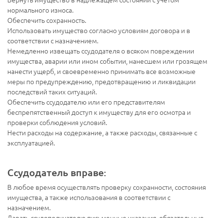
нормального износа.
Обеспечить сохранность.
Использовать имущество согласно условиям договора и в
соответствии с назначением.
Немедленно извещать ссудодателя о всяком повреждении
имущества, аварии или ином событии, нанесшем или грозящем
нанести ущерб, и своевременно принимать все возможные
меры по предупреждению, предотвращению и ликвидации
последствий таких ситуаций.
Обеспечить ссудодателю или его представителям
беспрепятственный доступ к имуществу для его осмотра и
проверки соблюдения условий.
Нести расходы на содержание, а также расходы, связанные с
эксплуатацией.
Ссудодатель вправе:
В любое время осуществлять проверку сохранности, состояния
имущества, а также использования в соответствии с
назначением.
Давать ссудополучателю письменные указания, обязательные