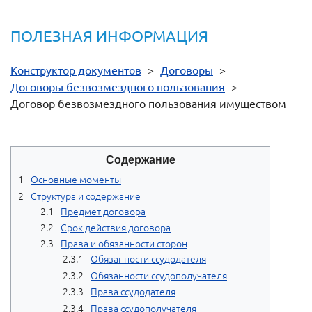
ПОЛЕЗНАЯ ИНФОРМАЦИЯ
Конструктор документов
>
Договоры
>
Договоры безвозмездного пользования
>
Договор безвозмездного пользования имуществом
Содержание
Основные моменты
Структура и содержание
Предмет договора
Срок действия договора
Права и обязанности сторон
Обязанности ссудодателя
Обязанности ссудополучателя
Права ссудодателя
Права ссудополучателя