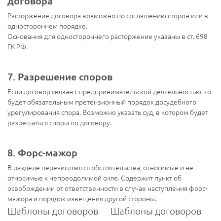
договора
Расторжение договора возможно по соглашению сторон или в
одностороннем порядке.
Основания для одностороннего расторжение указаны в ст. 698
ГК РФ.
7. Разрешение споров
Если договор связан с предпринимательской деятельностью, то
будет обязательным претензионный порядок досудебного
урегулирования спора. Возможно указать суд, в котором будет
разрешаться споры по договору.
8. Форс-мажор
В разделе перечисляются обстоятельства, относимые и не
относимые к непреодолимой силе. Содержит пункт об
освобождении от ответственности в случае наступления форс-
мажора и порядок извещения другой стороны.
Шаблоны договоров
Шаблоны договоров