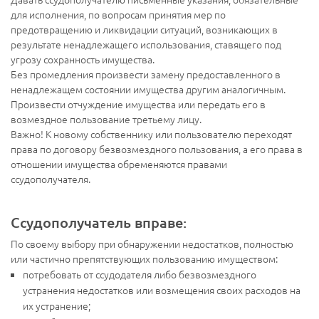
для исполнения, по вопросам принятия мер по
предотвращению и ликвидации ситуаций, возникающих в
результате ненадлежащего использования, ставящего под
угрозу сохранность имущества.
Без промедления произвести замену предоставленного в
ненадлежащем состоянии имущества другим аналогичным.
Произвести отчуждение имущества или передать его в
возмездное пользование третьему лицу.
Важно! К новому собственнику или пользователю переходят
права по договору безвозмездного пользования, а его права в
отношении имущества обременяются правами
ссудополучателя.
Ссудополучатель вправе:
По своему выбору при обнаружении недостатков, полностью
или частично препятствующих пользованию имуществом:
потребовать от ссудодателя либо безвозмездного
устранения недостатков или возмещения своих расходов на
их устранение;