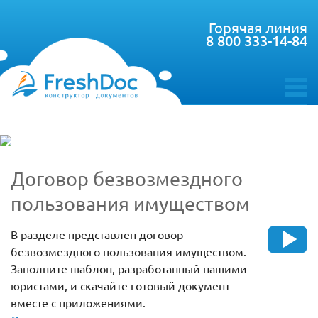
Горячая линия
8 800 333-14-84
toggle
menu
Договор безвозмездного
пользования имуществом
В разделе представлен договор
безвозмездного пользования имуществом.
Заполните шаблон, разработанный нашими
юристами, и скачайте готовый документ
вместе с приложениями.