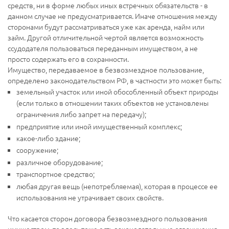
средств, ни в форме любых иных встречных обязательств - в
данном случае не предусматривается. Иначе отношения между
сторонами будут рассматриваться уже как аренда, найм или
займ. Другой отличительной чертой является возможность
ссудодателя пользоваться переданным имуществом, а не
просто содержать его в сохранности.
Имущество, передаваемое в безвозмездное пользование,
определено законодательством РФ, в частности это может быть:
земельный участок или иной обособленный объект природы
(если только в отношении таких объектов не установлены
ограничения либо запрет на передачу);
предприятие или иной имущественный комплекс;
какое-либо здание;
сооружение;
различное оборудование;
транспортное средство;
любая другая вещь (непотребляемая), которая в процессе ее
использования не утрачивает своих свойств.
Что касается сторон договора безвозмездного пользования
имуществом, то здесь тоже есть законодательные ограничения.