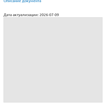
Описание документа
Дата актуализации: 2026-07-09
Договор безвозмездного пользования имуществом