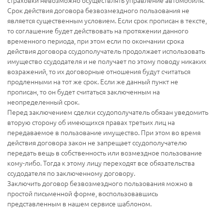
Срок действия договора безвозмездного пользования не
является существенным условием. Если срок прописан в тексте,
то соглашение будет действовать на протяжении данного
временного периода, при этом если по окончании срока
действия договора ссудополучатель продолжает использовать
имущество ссудодателя и не получает по этому поводу никаких
возражений, то их договорные отношения будут считаться
продленными на тот же срок. Если же данный пункт не
прописан, то он будет считаться заключенным на
неопределенный срок.
Перед заключением сделки ссудополучатель обязан уведомить
вторую сторону об имеющихся правах третьих лиц на
передаваемое в пользование имущество. При этом во время
действия договора закон не запрещает ссудополучателю
передать вещь в собственность или возмездное пользование
кому-либо. Тогда к этому лицу переходят все обязательства
ссудодателя по заключенному договору.
Заключить договор безвозмездного пользования можно в
простой письменной форме, воспользовавшись
представленным в нашем сервисе шаблоном.