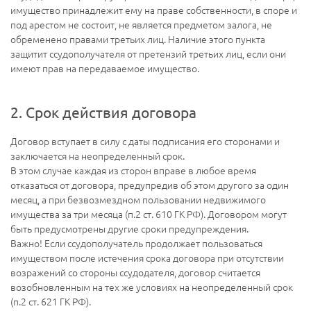
имущество принадлежит ему на праве собственности, в споре и
под арестом не состоит, не является предметом залога, не
обременено правами третьих лиц. Наличие этого пункта
защитит ссудополучателя от претензий третьих лиц, если они
имеют прав на передаваемое имущество.
2. Срок действия договора
Договор вступает в силу с даты подписания его сторонами и
заключается на неопределенный срок.
В этом случае каждая из сторон вправе в любое время
отказаться от договора, предупредив об этом другого за один
месяц, а при безвозмездном пользовании недвижимого
имущества за три месяца (п.2 ст. 610 ГК РФ). Договором могут
быть предусмотрены другие сроки предупреждения.
Важно! Если ссудополучатель продолжает пользоваться
имуществом после истечения срока договора при отсутствии
возражений со стороны ссудодателя, договор считается
возобновленным на тех же условиях на неопределенный срок
(п.2 ст. 621 ГК РФ).