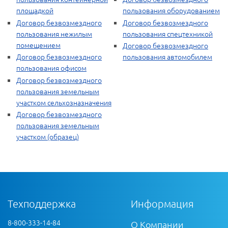
площадкой
пользования оборудованием
Договор безвозмездного
Договор безвозмездного
пользования нежилым
пользования спецтехникой
помещением
Договор безвозмездного
Договор безвозмездного
пользования автомобилем
пользования офисом
Договор безвозмездного
пользования земельным
участком сельхозназначения
Договор безвозмездного
пользования земельным
участком (образец)
Техподдержка
Информация
8-800-333-14-84
О Компании