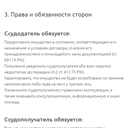
3. Права и обязанности сторон
Ссудодатель обязуется:
Предоставить имущество в состоянии, соответствующем его
назначению и условиям договора, со всеми его
принадлежностями и относящейся к нему документацией (ст.
691 ГК РФ).
Письменно уведомить ссудополучателя обо всех скрытых
недостатках до передачи (п.2 ст. 612 ГК РФ).
Гарантировать, что имущество не будет истребовано по причине
наличия каких-либо прав на него у третьих лиц.
Ознакомить ссудополучателя с правилами эксплуатации, а
также оказывать консультационную, информационную и иную
помощь.
Ссудополучатель обязуется:
Вернуть имущество в надлежащем состоянии с учетом