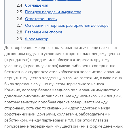
Соглашения
Порядок передачи имущества
Ответственность
Основания и порядок расторжения договора
Разрешение споров
Форс-мажор
Договор безвозмездного пользования иначе еще называют
договором ссуды, по условиям которого владелец имущества
(ссудодатель) передает или обязуется передать другому
участнику (ссудополучателю) какую-либо вещь совершенно
бесплатно, а ссудополучатель обязуется после использования
вернуть имущество владельцу в том же состоянии, в каком она
была передана ему - но с учетом нормального износа.
Конечно, договор безвозмездного пользования имуществом
довольно рискованно заключать между незнакомыми лицами,
поэтому зачастую подобная сделка совершается между
сторонами, хоть как-то связанными друг с другом: между
родственниками, друзьями, коллегами, работодателем и
работником, между партнерами и т.п. При этом плата за
пользование переданным имуществом - ни в форме денежных