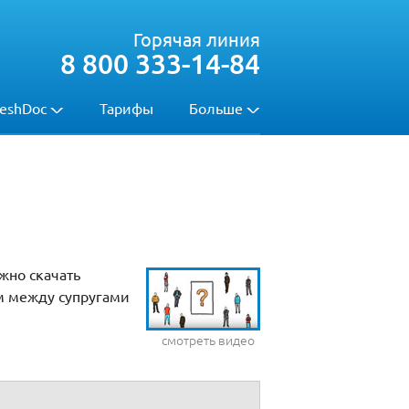
Горячая линия
8 800 333-14-84
eshDoc
Тарифы
Больше
жно скачать
м между супругами
смотреть видео