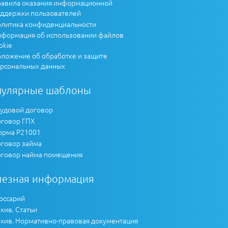
авила оказания информационной
ддержки пользователей
литика конфиденциальности
формация об использовании файлов
okie
ложение об обработке и защите
рсональных данных
пулярные шаблоны
удовой договор
говор ГПХ
рма Р21001
говор займа
говор найма помещения
лезная информация
оссарий
хив. Статьи
хив. Нормативно-правовая документация