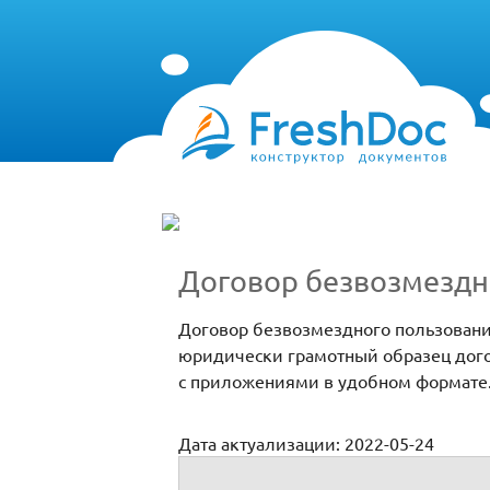
Договор безвозмездн
Договор безвозмездного пользования
юридически грамотный образец дог
с приложениями в удобном формате
Дата актуализации: 2022-05-24
Договор безвозмездного пользования м