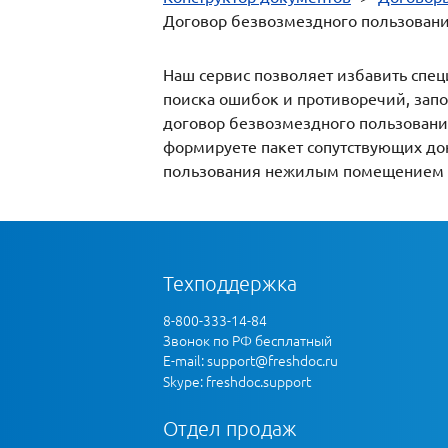
Договор безвозмездного пользован
Наш сервис позволяет избавить спец
поиска ошибок и противоречий, запо
договор безвозмездного пользования
формируете пакет сопутствующих до
пользования нежилым помещением м
Техподдержка
8-800-333-14-84
Звонок по РФ бесплатный
E-mail:
support@freshdoc.ru
Skype: freshdoc.support
Отдел продаж