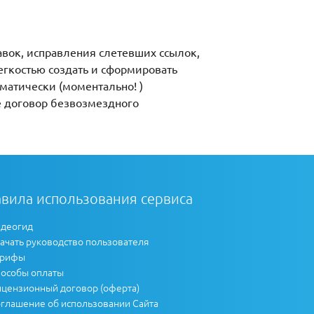
авок, исправления слетевших ссылок,
егкостью создать и сформировать
матически (моментально! )
е договор безвозмездного
вила использования сервиса
деогид
ачать руководство пользователя
арифы
особы оплаты
цензионный договор (оферта)
глашение об использовании Сайта