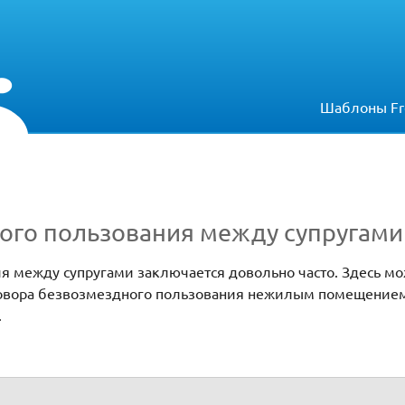
Шаблоны Fr
ого пользования между супругами
 между супругами заключается довольно часто. Здесь мо
овора безвозмездного пользования нежилым помещение
.
ежду супругами