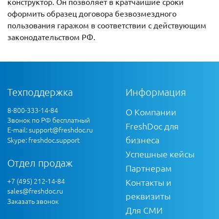
конструктор. Он позволяет в кратчайшие сроки
оформить образец договора безвозмездного
пользования гаражом в соответствии с действующим
законодательством РФ.
Техподдержка
Информация
8-800-333-14-84
О Компании
Звонок по РФ бесплатный
FreshDoc для
E-mail:
support@freshdoc.ru
бизнеса
Skype: freshdoc.support
Успешные кейсы
Отдел продаж
Партнерам
+7 (495) 212-14-84
Контакты и
sales@freshdoc.ru
реквизиты
Заказать звонок
Для СМИ