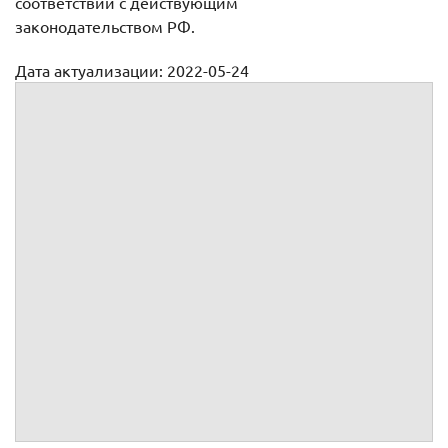
соответствии с действующим
законодательством РФ.
Дата актуализации: 2022-05-24
Договор безвозмездного пользования гаражом (образец)