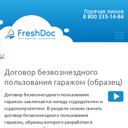
Горячая линия
8 800 333-14-84
toggle
menu
Договор безвозмездного
пользования гаражом (образец)
Договор безвозмездного пользования
гаражом заключается между ссудодателем и
ссудополучателем. В разделе можно скачать
договор безвозмездного пользования
гаражом, образец которого разработан в