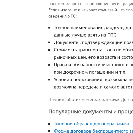
наложен запрет на совершение регистрацион
Если ничего не вызывает сомнений – смело
сведения о ТС:
Точное наименование, модель, дат
данные лучше взять из ПТС;
Документы, подтверждающие право
Стоимость транспорта – она не об
рыночных цен, его возраста и сост
Права и обязанности участников: 
при досрочном погашении и т.п.;
Условия пользования: возможна пе
возможна передача и самого автот
Помните об этих моментах, заключая Догов
Популярные документы и проц
Типовой образец договора займа
Форма договора беспроцентного з