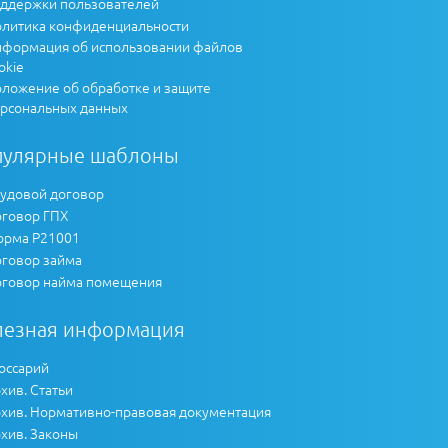
ддержки пользователей
литика конфиденциальности
формация об использовании файлов
okie
ложение об обработке и защите
рсональных данных
пулярные шаблоны
удовой договор
говор ГПХ
рма Р21001
говор займа
говор найма помещения
лезная информация
оссарий
хив. Статьи
хив. Нормативно-правовая документация
хив. Законы