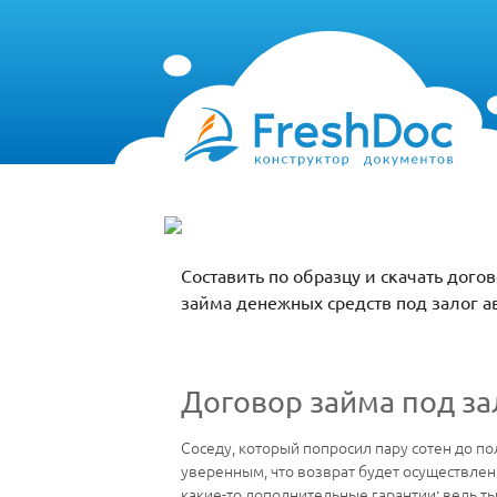
Составить по образцу и скачать дог
займа денежных средств под залог а
Договор займа под з
Соседу, который попросил пару сотен до по
уверенным, что возврат будет осуществлен
какие-то дополнительные гарантии: ведь т