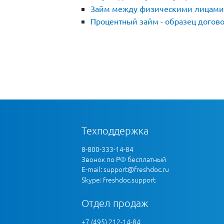
Займ между физическими лицами
Процентный займ - образец догов
Техподдержка
8-800-333-14-84
Звонок по РФ бесплатный
E-mail:
support@freshdoc.ru
Skype: freshdoc.support
Отдел продаж
+7 (495) 212-14-84