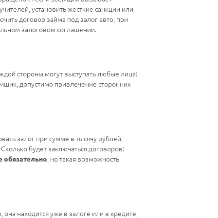
учителей, установить жесткие санкции или
лючить договор займа под залог авто, при
ельном залоговом соглашении.
аждой стороны могут выступать любые лица:
аемщик, допустимо привлечение сторонних
вать залог при сумме в тысячу рублей,
 Сколько будет заключаться договоров:
, но такая возможность
е обязательно
она находится уже в залоге или в кредите,