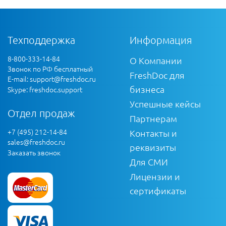
Техподдержка
Информация
8-800-333-14-84
О Компании
Звонок по РФ бесплатный
FreshDoc для
E-mail:
support@freshdoc.ru
бизнеса
Skype: freshdoc.support
Успешные кейсы
Отдел продаж
Партнерам
+7 (495) 212-14-84
Контакты и
sales@freshdoc.ru
реквизиты
Заказать звонок
Для СМИ
Лицензии и
сертификаты