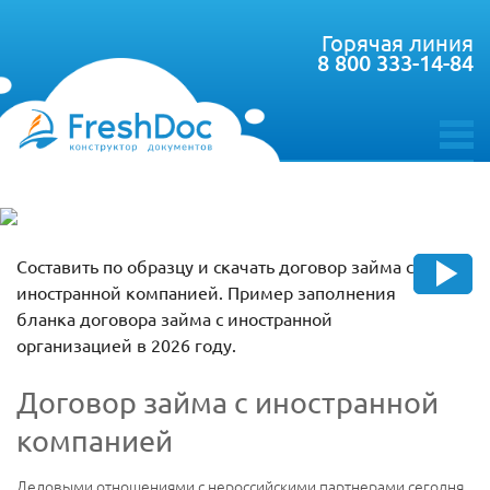
Горячая линия
8 800 333-14-84
toggle
menu
Составить по образцу и скачать договор займа с
иностранной компанией. Пример заполнения
бланка договора займа с иностранной
организацией в 2026 году.
Договор займа с иностранной
компанией
Деловыми отношениями с нероссийскими партнерами сегодня