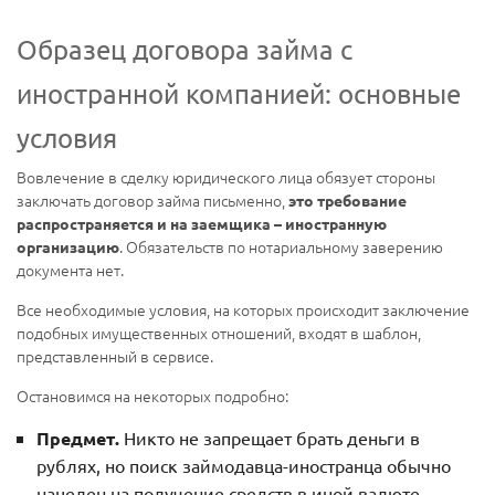
Образец договора займа с
иностранной компанией: основные
условия
Вовлечение в сделку юридического лица обязует стороны
заключать договор займа письменно,
это требование
распространяется и на заемщика – иностранную
. Обязательств по нотариальному заверению
организацию
документа нет.
Все необходимые условия, на которых происходит заключение
подобных имущественных отношений, входят в шаблон,
представленный в сервисе.
Остановимся на некоторых подробно:
Предмет.
Никто не запрещает брать деньги в
рублях, но поиск займодавца-иностранца обычно
нацелен на получение средств в иной валюте –