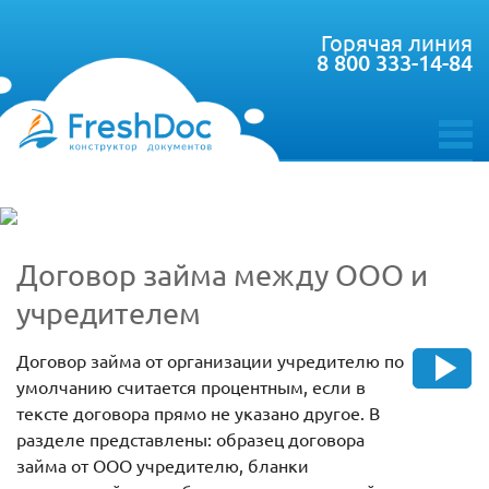
Горячая линия
8 800 333-14-84
toggle
menu
Договор займа между ООО и
учредителем
Договор займа от организации учредителю по
умолчанию считается процентным, если в
тексте договора прямо не указано другое. В
разделе представлены: образец договора
займа от ООО учредителю, бланки