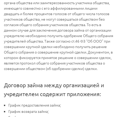
органа общества или заинтересованность участника общества,
имеющего совместно с его аффилированными лицами
двадцать и более процентов голосов от общего числа голосов
участников общества, не могут совершаться обществом без
согласия общего собрания участников общества. То есть в
данном случае для заключения договора займа от организации
учредителю необходимо получить одобрение Общего собрания
учредителей общества. Также согласно ст.46 ФЗ "Об ООО" при
совершении крупной сделки необходимо получить решение
Общего собрания о совершение крупной сделки. Документом, в
котором фиксируется принятое решение о совершении сделок,
является протокол общего собрания участников общества о
совершении обществом (об одобрении сделки) сделки.
Договор займа между организацией и
учредителем содержит приложения:
График предоставления займа;
График возврата займа;