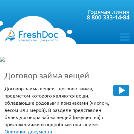
Горячая линия
8 800 333-14-84
toggle
menu
Договор займа вещей
Договор займа вещей - договор займа,
предметом которого являются вещи,
обладающие родовыми признаками (числом,
весом или мерой). В разделе представлен
бланк договора займа вещей (имущества) с
приложениями и подробным описанием.
Описание документа