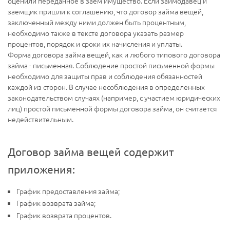
оценили переданное в заем имущество. Если займодавец и
заемщик пришли к соглашению, что договор займа вещей,
заключенный между ними должен быть процентным,
необходимо также в тексте договора указать размер
процентов, порядок и сроки их начисления и уплаты.
Форма договора займа вещей, как и любого типового договора
займа - письменная. Соблюдение простой письменной формы
необходимо для защиты прав и соблюдения обязанностей
каждой из сторон. В случае несоблюдения в определенных
законодательством случаях (например, с участием юридических
лиц) простой письменной формы договора займа, он считается
недействительным.
Договор займа вещей содержит
приложения:
График предоставления займа;
График возврата займа;
График возврата процентов.