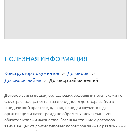
БИК:
БИК:
Кор/сч:
Кор/сч:
От имени
__________
От имени
__________
ПОЛЕЗНАЯ ИНФОРМАЦИЯ
Конструктор документов
>
Договоры
>
Договоры займа
>
Договор займа вещей
Договор займа вещей, обладающих родовыми признаками не
самая распространенная разновидность договора займа в
юридической практике, однако, нередки случаи, когда
организации и даже граждане обременялись заемными
обязательствами имущества. Главным отличием договора
займа вещей от других типовых договоров займа с различными