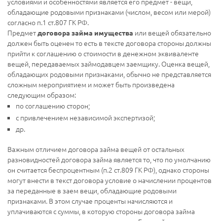
условиями и особенностями является его предмет - вещи,
обладающие родовыми признаками (числом, весом или мерой)
согласно п.1 ст.807 ГК РФ.
Предмет
или вещей обязательно
договора займа имущества
должен быть оценен то есть в тексте договора стороны должны
прийти к соглашению о стоимости в денежном эквиваленте
вещей, передаваемых займодавцем заемщику. Оценка вещей,
обладающих родовыми признаками, обычно не представляется
сложным мероприятием и может быть произведена
следующим образом:
по соглашению сторон;
с привлечением независимой экспертизой;
др.
Важным отличием договора займа вещей от остальных
разновидностей договора займа является то, что по умолчанию
он считается беспроцентным (п.2 ст.809 ГК РФ), однако стороны
могут внести в текст договора условие о начислении процентов
за переданные в заем вещи, обладающие родовыми
признаками. В этом случае проценты начисляются и
уплачиваются с суммы, в которую стороны договора займа