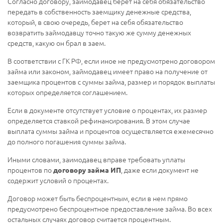
Согласно договору, займодавец берет на себя обязательство
передать в собственность заемщику денежные средства,
который, в свою очередь, берет на себя обязательство
возвратить займодавцу точно такую же сумму денежных
средств, какую он брал в заем.
В соответствии с ГК РФ, если иное не предусмотрено договором
займа или законом, займодавец имеет право на получение от
заемщика процентов с суммы займа, размер и порядок выплаты
которых определяется соглашением.
Если в документе отсутствует условие о процентах, их размер
определяется ставкой рефинансирования. В этом случае
выплата суммы займа и процентов осуществляется ежемесячно
до полного погашения суммы займа.
Иными словами, заимодавец вправе требовать уплаты
процентов по
, даже если документ не
договору займа ИП
содержит условий о процентах.
Договор может быть беспроцентным, если в нем прямо
предусмотрено беспроцентное предоставление займа. Во всех
остальных случаях договор считается процентным.