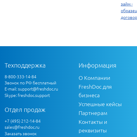
займ -
образе
догово
Техподдержка
Информация
8-800-333-14-84
О Компании
Звонок по РФ бесплатный
FreshDoc для
E-mail:
support@freshdoc.ru
бизнеса
Skype: freshdoc.support
Успешные кейсы
Отдел продаж
Партнерам
+7 (495) 212-14-84
Контакты и
sales@freshdoc.ru
реквизиты
Заказать звонок