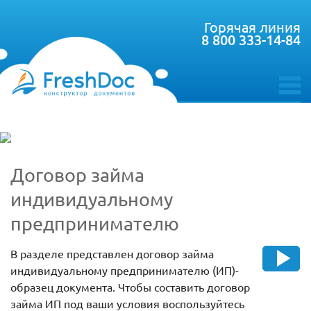
Горячая линия
8 800 333-14-84
toggle
menu
Договор займа
индивидуальному
предпринимателю
В разделе представлен договор займа
индивидуальному предпринимателю (ИП)-
образец документа. Чтобы составить договор
займа ИП под ваши условия воспользуйтесь