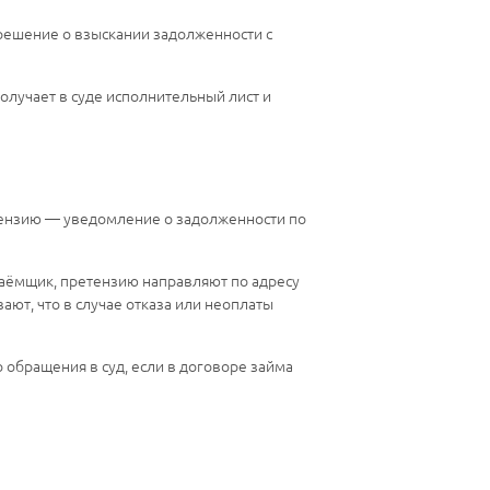
решение о взыскании задолженности с
олучает в суде исполнительный лист и
етензию — уведомление о задолженности по
заёмщик, претензию направляют по адресу
ают, что в случае отказа или неоплаты
обращения в суд, если в договоре займа