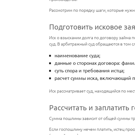
Рассмотрим по порядку шаги, которые нужн
Подготовить исковое за
Иск о взыскании долга по договору займа 
суд. В арбитражный суд обращаются в том с
наименование суда;
данные о сторонах договора: фами
суть спора и требования истца;
расчет суммы иска, включающий по
Иск рассматривает суд, находящийся по мес
Рассчитать и заплатить
Сумма пошлины зависит от общей суммы тр
Если госпошлину нечем платить, истец про