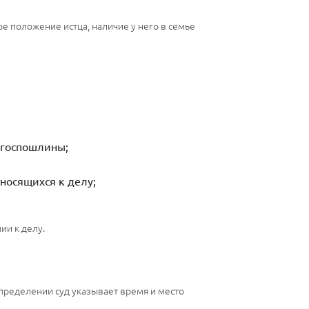
 положение истца, наличие у него в семье
 госпошлины;
тносящихся к делу;
ии к делу.
определении суд указывает время и место