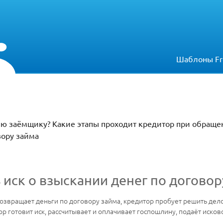
Шаблоны Fr
ю заёмщику? Какие этапы проходит кредитор при обращен
вору займа
 иск о взыскании денег по договор
возвращает деньги по договору займа, кредитор пробует решить дел
р готовит иск, рассчитывает и оплачивает госпошлину, подаёт исков