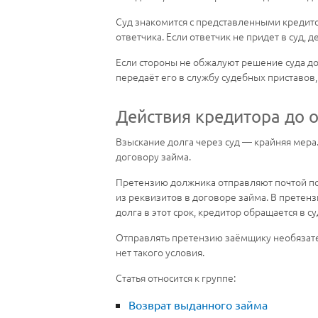
Суд знакомится с представленными кредито
ответчика. Если ответчик не придет в суд, 
Если стороны не обжалуют решение суда до 
передаёт его в службу судебных приставов
Действия кредитора до 
Взыскание долга через суд — крайняя мер
договору займа.
Претензию должника отправляют почтой по 
из реквизитов в договоре займа. В претенз
долга в этот срок, кредитор обращается в су
Отправлять претензию заёмщику необязател
нет такого условия.
Статья относится к группе:
Возврат выданного займа