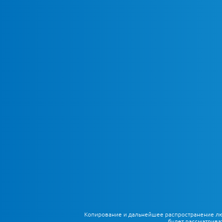
Копирование и дальнейшее распространение любы
будет рассматрива