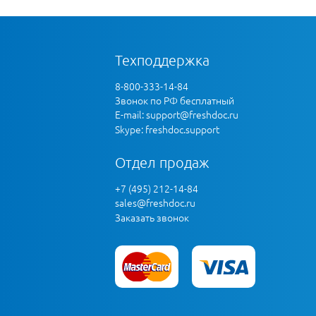
Техподдержка
8-800-333-14-84
Звонок по РФ бесплатный
E-mail:
support@freshdoc.ru
Skype: freshdoc.support
Отдел продаж
+7 (495) 212-14-84
sales@freshdoc.ru
Заказать звонок