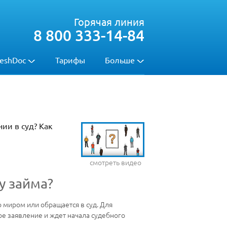
Горячая линия
8 800 333-14-84
eshDoc
Тарифы
Больше
ии в суд? Как
смотреть видео
у займа?
о миром или обращается в суд. Для
ое заявление и ждет начала судебного