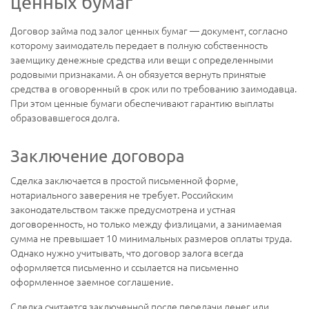
ценных бумаг
Договор займа под залог ценных бумаг — документ, согласно
которому заимодатель передает в полную собственность
заемщику денежные средства или вещи с определенными
родовыми признаками. А он обязуется вернуть принятые
средства в оговоренный в срок или по требованию заимодавца.
При этом ценные бумаги обеспечивают гарантию выплаты
образовавшегося долга.
Заключение договора
Сделка заключается в простой письменной форме,
нотариального заверения не требует. Российским
законодательством также предусмотрена и устная
договоренность, но только между физлицами, а занимаемая
сумма не превышает 10 минимальных размеров оплаты труда.
Однако нужно учитывать, что договор залога всегда
оформляется письменно и ссылается на письменно
оформленное заемное соглашение.
Сделка считается заключенной после передачи денег или