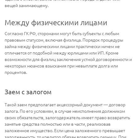
вещей занимающему.
Между физическими лицами
Согласно ГК РФ, сторонами могут быть субъекты с любым
правовым статусом, включая физлица. Порядок процедуры
займа между физическими лицами практически ничем не
отличается от подобной между юрлицами или ИП. Кроме
возможности для физлиц заключения устной договоренности и
некоторых нюансов взыскания при невыплате долга или
процентов.
Заем с залогом
Такой заем предполагает акцессорный документ — договор
залога. По его условиям, в случае неисполнения должником
своих обязательств, залогодержатель имеет право возвратить
занятые средства полностью или в части, реализовав
заложенное имущество. Если цена заложенного превышает
задолженность, то кредитор обязан возвратить разницу. При