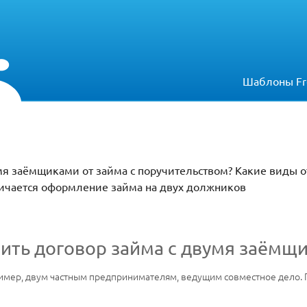
Шаблоны Fr
мя заёмщиками от займа с поручительством? Какие виды о
ичается оформление займа на двух должников
ить договор займа с двумя заёмщ
имер, двум частным предпринимателям, ведущим совместное дело. 