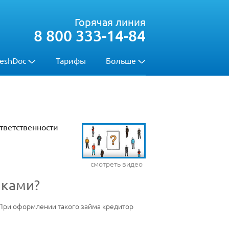
Горячая линия
8 800 333-14-84
eshDoc
Тарифы
Больше
тветственности
смотреть видео
иками?
При оформлении такого займа кредитор