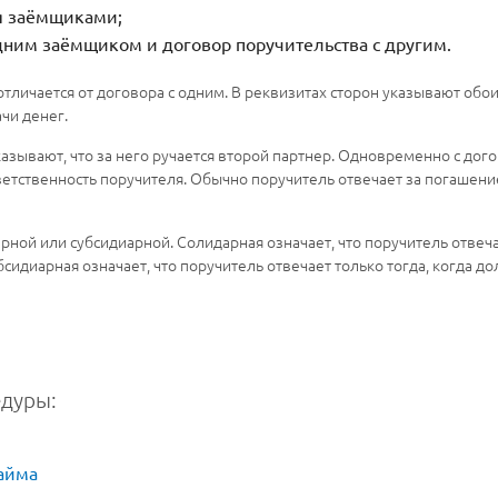
я заёмщиками;
дним заёмщиком и договор поручительства с другим.
отличается от договора с одним. В реквизитах сторон указывают обо
чи денег.
азывают, что за него ручается второй партнер. Одновременно с до
ветственность поручителя. Обычно поручитель отвечает за погашен
рной или субсидиарной. Солидарная означает, что поручитель отвеча
сидиарная означает, что поручитель отвечает только тогда, когда до
едуры:
айма