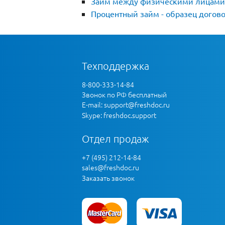
Займ между физическими лицами
Процентный займ - образец догов
Техподдержка
8-800-333-14-84
Звонок по РФ бесплатный
E-mail:
support@freshdoc.ru
Skype: freshdoc.support
Отдел продаж
+7 (495) 212-14-84
sales@freshdoc.ru
Заказать звонок