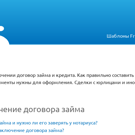
Шаблоны Fr
ючении договор займа и кредита. Как правильно составить
ументы нужны для оформления. Сделки с юрлицами и ин
ение договора займа
айма и нужно ли его заверять у нотариуса?
аключение договора займа?