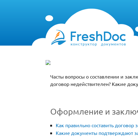
Часты вопросы о составлении и закл
договор недействителен? Какие док
Оформление и заключ
Как правильно составить договор з
Какие документы подтверждают з