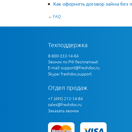
Как оформить договор займа без л
←
FAQ
Техподдержка
8-800-333-14-84
Звонок по РФ бесплатный
E-mail:
support@freshdoc.ru
Skype: freshdoc.support
Отдел продаж
+7 (495) 212-14-84
sales@freshdoc.ru
Заказать звонок