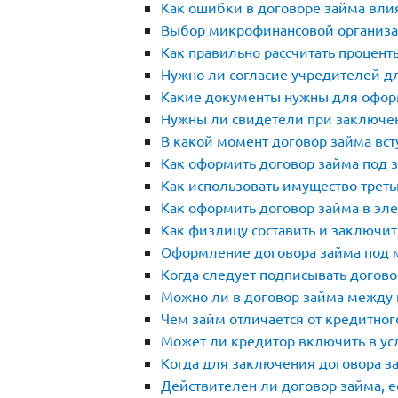
Как ошибки в договоре займа влия
Выбор микрофинансовой организац
Как правильно рассчитать процент
Нужно ли согласие учредителей д
Какие документы нужны для офор
Нужны ли свидетели при заключен
В какой момент договор займа всту
Как оформить договор займа под 
Как использовать имущество третьи
Как оформить договор займа в эл
Как физлицу составить и заключи
Оформление договора займа под м
Когда следует подписывать догово
Можно ли в договор займа между 
Чем займ отличается от кредитног
Может ли кредитор включить в ус
Когда для заключения договора за
Действителен ли договор займа, е