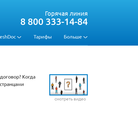
Горячая линия
8 800 333-14-84
eshDoc
Тарифы
Больше
 договор? Когда
остранцами
смотреть видео