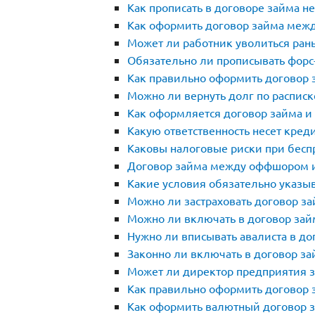
Как прописать в договоре займа н
Как оформить договор займа межд
Может ли работник уволиться рань
Обязательно ли прописывать форс
Как правильно оформить договор 
Можно ли вернуть долг по распис
Как оформляется договор займа и 
Какую ответственность несет кред
Каковы налоговые риски при бес
Договор займа между оффшором 
Какие условия обязательно указыв
Можно ли застраховать договор з
Можно ли включать в договор зай
Нужно ли вписывать авалиста в до
Законно ли включать в договор за
Может ли директор предприятия з
Как правильно оформить договор 
Как оформить валютный договор з