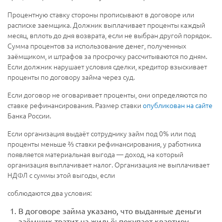
Процентную ставку стороны прописывают в договоре или
расписке заемщика. Должник выплачивает проценты каждый
месяц, вплоть до дня возврата, если не выбран другой порядок.
Сумма процентов за использование денег, полученных
заёмщиком, и штрафов за просрочку рассчитываются по дням.
Если должник нарушает условия сделки, кредитор взыскивает
проценты по договору займа через суд.
Если договор не оговаривает проценты, они определяются по
ставке рефинансирования. Размер ставки
опубликован на сайте
Банка России.
Если организация выдаёт сотруднику займ под 0% или под
проценты меньше ⅔ ставки рефинансирования, у работника
появляется материальная выгода — доход, на который
организация выплачивает налог. Организация не выплачивает
НДФЛ с суммы этой выгоды, если
соблюдаются два условия:
В договоре займа указано, что выданные деньги
заёмщик тратит на жильё: покупает квартиру,