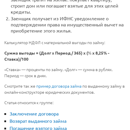
строит дом или погашает взятые для этих целей
кредиты.
Заемщик получает из ИФНС уведомление о
подтверждении права на имущественный вычет на
приобретение этого жилья.
Калькулятор НДФЛ с материальной выгоды по займу:
Сумма выгоды = (Долг x Период / 365) x (⅔ x 8,25% -
Ставка)/100
«Ставка» — проценты по займу. «Долг» — сумма в рублях.
Период — срок в днях.
Смотрите так же
пример договора займа
по выданному займу в
онлайн-конструкторе юридических документов.
Статья относится к группе:
Заключение договора
Возврат выданного займа
Погашение взятого займа