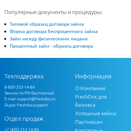
Популярные документы и процедуры:
Типовой образец договора займа
Форма договора беспроцентного займа
Займ между физическими лицами
Процентный займ - образец договора
Техподдержка
Информация
8-800-333-14-84
О Компании
Звонок по РФ бесплатный
FreshDoc для
E-mail:
support@freshdoc.ru
бизнеса
Skype: freshdoc.support
Успешные кейсы
Отдел продаж
Партнерам
+7 (495) 212-14-84
Контакты и