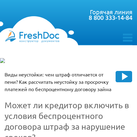
Горячая линия
8 800 333-14-84
toggle
menu
Виды неустойки: чем штраф отличается от
пени? Как рассчитать неустойку за просрочку
платежей по беспроцентному договору займа
Может ли кредитор включить в
условия беспроцентного
договора штраф за нарушение