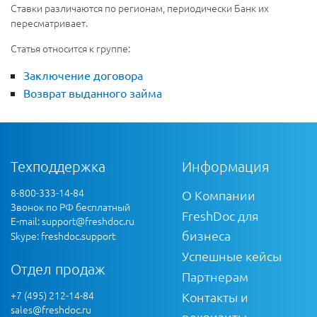
Ставки различаются по регионам, периодически Банк их
пересматривает.
Статья относится к группе:
Заключение договора
Возврат выданного займа
Техподдержка
Информация
8-800-333-14-84
О Компании
Звонок по РФ бесплатный
FreshDoc для
E-mail:
support@freshdoc.ru
бизнеса
Skype: freshdoc.support
Успешные кейсы
Отдел продаж
Партнерам
+7 (495) 212-14-84
Контакты и
sales@freshdoc.ru
реквизиты