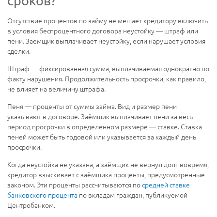
сроков?
Отсутствие процентов по займу не мешает кредитору включить
в условия беспроцентного договора неустойку — штраф или
пени. Заёмщик выплачивает неустойку, если нарушает условия
сделки.
Штраф — фиксированная сумма, выплачиваемая однократно по
факту нарушения. Продолжительность просрочки, как правило,
не влияет на величину штрафа.
Пеня — проценты от суммы займа. Вид и размер пени
указывают в договоре. Заёмщик выплачивает пени за весь
период просрочки в определенном размере — ставке. Ставка
пеней может быть годовой или указывается за каждый день
просрочки.
Когда неустойка не указана, а заёмщик не вернул долг вовремя,
кредитор взыскивает с заёмщика проценты, предусмотренные
законом. Эти проценты рассчитываются по
средней ставке
банковского процента
по вкладам граждан, публикуемой
Центробанком.