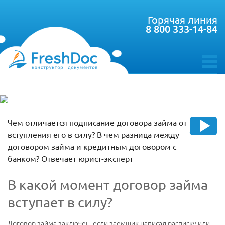
Горячая линия
8 800 333-14-84
toggle
menu
Чем отличается подписание договора займа от
вступления его в силу? В чем разница между
договором займа и кредитным договором с
банком? Отвечает юрист-эксперт
В какой момент договор займа
вступает в силу?
Договор займа заключен, если заёмщик написал расписку или