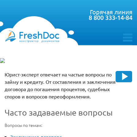
Горячая линия
8 800 333-14-84
toggle
menu
Юрист-эксперт отвечает на частые вопросы по
займу и кредиту. От составления и заключения
договора до погашения процентов, судебных
споров и вопросов переоформления.
Часто задаваемые вопросы
Вопросы по темам:
Заключение договора