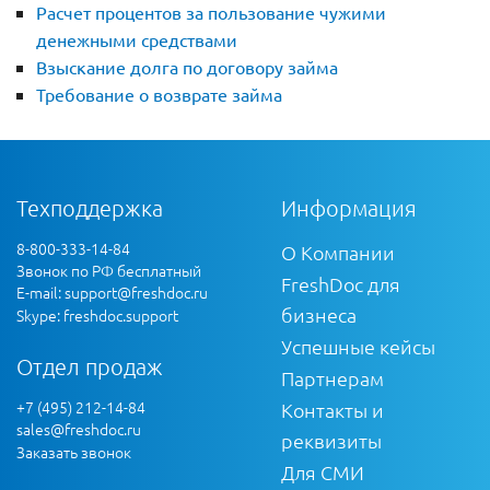
Расчет процентов за пользование чужими
денежными средствами
Взыскание долга по договору займа
Требование о возврате займа
Техподдержка
Информация
8-800-333-14-84
О Компании
Звонок по РФ бесплатный
FreshDoc для
E-mail:
support@freshdoc.ru
бизнеса
Skype: freshdoc.support
Успешные кейсы
Отдел продаж
Партнерам
+7 (495) 212-14-84
Контакты и
sales@freshdoc.ru
реквизиты
Заказать звонок
Для СМИ