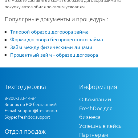
Вы можете составить и скачать образец договора займа на
покупку автомобиля по своим условиям.
Популярные документы и процедуры:
Типовой образец договора займа
Форма договора беспроцентного займа
Займ между физическими лицами
Процентный займ - образец договора
Техподдержка
Информация
8-800-333-14-84
О Компании
Звонок по РФ бесплатный
FreshDoc для
E-mail:
support@freshdoc.ru
бизнеса
Skype: freshdoc.support
Успешные кейсы
Отдел продаж
Партнерам