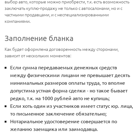
выбор авто, которые можно приобрести, т.к. есть возможность
заключать куплю-продажу не только с автосалонами, но и с
частными продавцами, и с неспециализированными
компаниями.
Заполнение бланка
Как будет оформлена договоренность между сторонами,
зависит от нескольких моментов:
Если сумма передаваемых денежных средств
между физическими лицами не превышает десять
минимальных размеров оплаты труда, то вполне
допустима устная форма сделки - но такое бывает
редко, т.к. на 1000 рублей авто не купишь;
Если хоть один из участников имеет статус юр. лица,
то письменное заключение обязательно;
Нотариальное удостоверение совершается по
желанию заемщика или заимодавца.