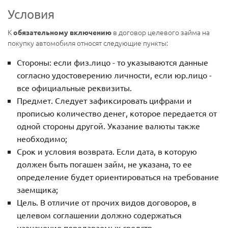
Условия
К
в договор целевого займа на
обязательному включению
покупку автомобиля относят следующие пункты:
Стороны: если физ.лицо - то указываются данные
согласно удостоверению личности, если юр.лицо -
все официальные реквизиты.
Предмет. Следует зафиксировать цифрами и
прописью количество денег, которое передается от
одной стороны другой. Указание валюты также
необходимо;
Срок и условия возврата. Если дата, в которую
должен быть погашен займ, не указана, то ее
определение будет ориентироваться на требование
заемщика;
Цель. В отличие от прочих видов договоров, в
целевом соглашении должно содержаться
назначение передаваемых средств.