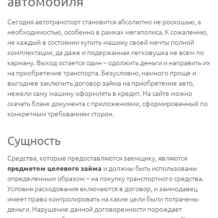
автомобиля
Сегодня автотранспорт становится абсолютно не роскошью, а
необходимостью, особенно в рамках мегаполиса. К сожалению,
не каждый в состоянии купить машину своей мечты полной
комплектации, да даже и подержанная легковушка не всем по
карману. Выход остается один – одолжить деньги и направить их
на приобретение транспорта. Безусловно, намного проще и
выгоднее заключить договор займа на приобретение авто,
нежели саму машину оформлять в кредит. На сайте можно
скачать бланк документа с приложениями, сформированный по
конкретным требованиям сторон.
Сущность
Средства, которые предоставляются заемщику, являются
и должны быть использованы
предметом целевого займа
определенным образом – на покупку транспортного средства.
Условия расходования включаются в договор, и заимодавец
имеет право контролировать на какие цели были потрачены
деньги. Нарушение данной договоренности порождает