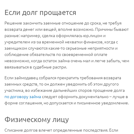
Если долг прощается
Решение закончить заемные отношение до срока, не требуя
возврата денег или вещей, вполне возможно. Причины бывают
разные: например, сделка оформлялась юр.лицом и
учредителем из-за временной нехватки финансов, когда с
заемщиком случаются какие-то серьезные неприятности и
соблюдение обязательств по своевременной оплате
невозможно, когда остаток займа очень мал и легче забыть, чем
ввязываться в судебные распри.
Если займодавец собрался прекратить требования возврата
заемных средств, то он должен уведомить об этом другого
участника, во избежание дальнейших споров прощение долга
по договору займа
следует оформить документально – лучше в
форме соглашения, но допускается и письменное уведомление.
Физическому лицу
Списание долгов влечет определенные последствия. Если