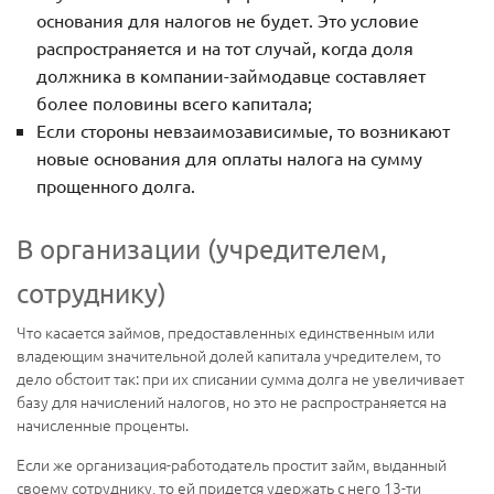
основания для налогов не будет. Это условие
распространяется и на тот случай, когда доля
должника в компании-займодавце составляет
более половины всего капитала;
Если стороны невзаимозависимые, то возникают
новые основания для оплаты налога на сумму
прощенного долга.
В организации (учредителем,
сотруднику)
Что касается займов, предоставленных единственным или
владеющим значительной долей капитала учредителем, то
дело обстоит так: при их списании сумма долга не увеличивает
базу для начислений налогов, но это не распространяется на
начисленные проценты.
Если же организация-работодатель простит займ, выданный
своему сотруднику, то ей придется удержать с него 13-ти