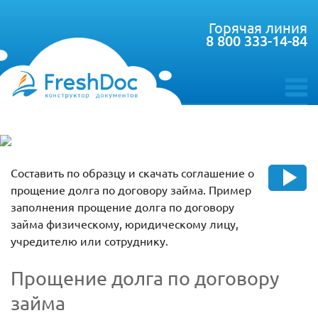
Горячая линия
8 800 333-14-84
toggle
menu
Составить по образцу и скачать соглашение о
прощение долга по договору займа. Пример
заполнения прощение долга по договору
займа физическому, юридическому лицу,
учредителю или сотруднику.
Прощение долга по договору
займа