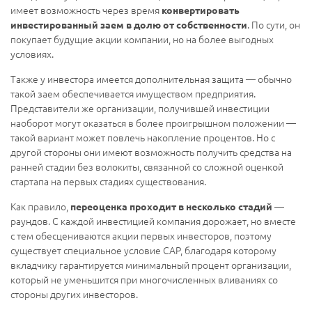
имеет возможность через время
конвертировать
. По сути, он
инвестированный заем в долю от собственности
покупает будущие акции компании, но на более выгодных
условиях.
Также у инвестора имеется дополнительная защита — обычно
такой заем обеспечивается имуществом предприятия.
Представители же организации, получившей инвестиции
наоборот могут оказаться в более проигрышном положении —
такой вариант может повлечь накопление процентов. Но с
другой стороны они имеют возможность получить средства на
ранней стадии без волокиты, связанной со сложной оценкой
стартапа на первых стадиях существования.
Как правило,
—
переоценка проходит в несколько стадий
раундов. С каждой инвестицией компания дорожает, но вместе
с тем обесцениваются акции первых инвесторов, поэтому
существует специальное условие CAP, благодаря которому
вкладчику гарантируется минимальный процент организации,
который не уменьшится при многочисленных вливаниях со
стороны других инвесторов.