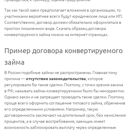
Так как такой заем предполагает вложения в организацию, то
участниками вероятнее всего будут юридические лица или ИП.
Соответственно, договор должен обязательно оформляться в
простом письменном виде. Скачать образец договора
конвертируемого займа можно на интернет-страницах.
Пример договора конвертируемого
займа
В России подобные займы не распространены. Главная тому
причина —
, которое
отсутствие законодательства
регулировало бы такие сделки. Поэтому, с точки зрения закона
в РФ, называть займы конвертируемыми было бы некорректно.
Однако закон и не запрещает проводить такие сделки. Поэтому
проще всего оформить соглашение типового займа, обременив
его определенными условиями. Например, такую
договоренность заключают на длительный срок, без начисления
процентов, а в случае востребования, заемщик имеет
возможность заблокировать выплату через определенные