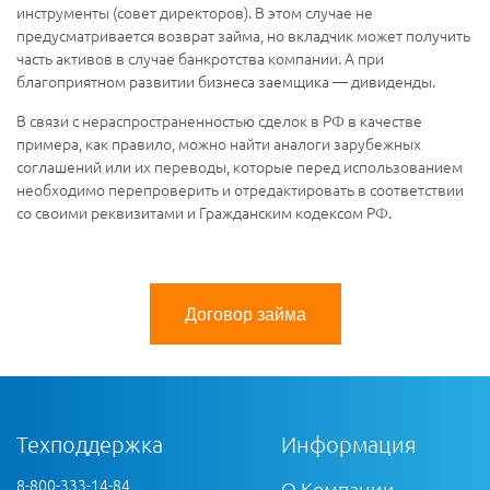
инструменты (совет директоров). В этом случае не
предусматривается возврат займа, но вкладчик может получить
часть активов в случае банкротства компании. А при
благоприятном развитии бизнеса заемщика — дивиденды.
В связи с нераспространенностью сделок в РФ в качестве
примера, как правило, можно найти аналоги зарубежных
соглашений или их переводы, которые перед использованием
необходимо перепроверить и отредактировать в соответствии
со своими реквизитами и Гражданским кодексом РФ.
Договор займа
Техподдержка
Информация
8-800-333-14-84
О Компании