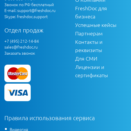
Звонок по РФ бесплатный
FreshDoc для
E-mail:
support@freshdoc.ru
бизнеса
Skype: freshdoc.support
Успешные кейсы
Отдел продаж
Партнерам
+7 (495) 212-14-84
Контакты и
sales@freshdoc.ru
реквизиты
Заказать звонок
Для СМИ
Лицензии и
сертификаты
Правила использования сервиса
Видеогид