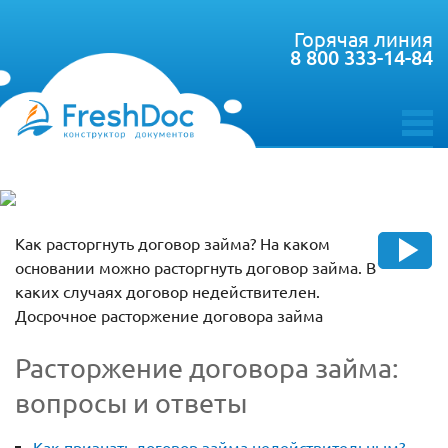
Горячая линия
8 800 333-14-84
toggle
menu
Как расторгнуть договор займа? На каком
основании можно расторгнуть договор займа. В
каких случаях договор недействителен.
Досрочное расторжение договора займа
Расторжение договора займа:
вопросы и ответы
Как признать договор займа недействительным?