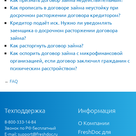
Как прописать в договоре займа неустойку при
досрочном расторжении договора кредитором?
Кредитор подаёт иск. Нужно ли уведомлять
заемщика о досрочном расторжении договора
займа?
Как расторгнуть договор займа?
Как оспорить договор займа с микрофинансовой
организацией, если договор заключил гражданин с
психическим расстройством?
←
FAQ
Техподдержка
Информация
8-800-333-14-84
О Компании
Звонок по РФ бесплатный
FreshDoc для
E-mail:
support@freshdoc.ru