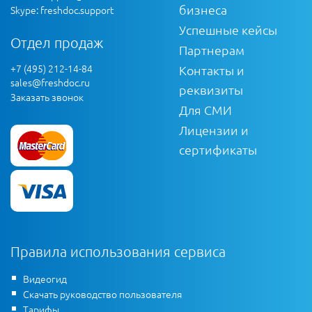
бизнеса
Skype: freshdoc.support
Успешные кейсы
Отдел продаж
Партнерам
+7 (495) 212-14-84
Контакты и
sales@freshdoc.ru
реквизиты
Заказать звонок
Для СМИ
Лицензии и
сертификаты
Правила использования сервиса
Видеогид
Скачать руководство пользователя
Тарифы