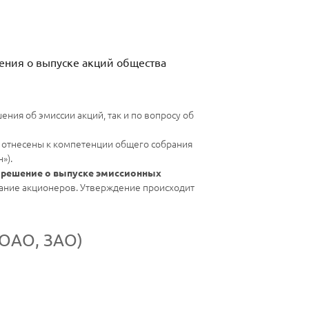
ения о выпуске акций общества
ения об эмиссии акций, так и по вопросу об
о отнесены к компетенции общего собрания
»).
м
решение о выпуске эмиссионных
рание акционеров. Утверждение происходит
(ОАО, ЗАО)