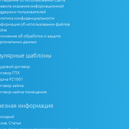
авила оказания информационной
ддержки пользователей
литика конфиденциальности
формация об использовании файлов
okie
ложение об обработке и защите
рсональных данных
пулярные шаблоны
удовой договор
говор ГПХ
рма Р21001
говор займа
говор найма помещения
лезная информация
оссарий
хив. Статьи