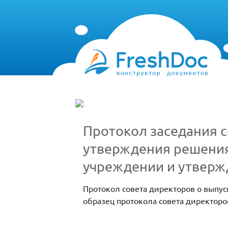
Протокол заседания с
утверждения решения
учреждении и утвержд
Протокол совета директоров о выпу
образец протокола совета директоро