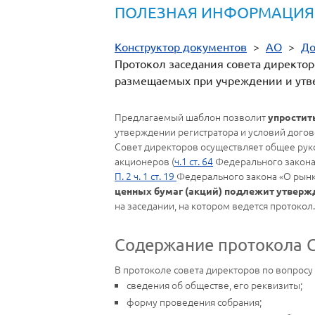
ПОЛЕЗНАЯ ИНФОРМАЦИЯ
Конструктор документов
>
АО
>
До
Протокол заседания совета директор
размещаемых при учреждении и утве
Предлагаемый шаблон позволит
упростит
утверждении регистратора и условий догов
Совет директоров осуществляет общее рук
акционеров (
ч.1 ст. 64
Федерального закона 
П. 2 ч. 1 ст. 19
Федерального закона «О рынк
ценных бумаг (акций) подлежит утвер
на заседании, на котором ведется протокол.
Содержание протокола С
В протоколе совета директоров по вопрос
сведения об обществе, его реквизиты;
форму проведения собрания;