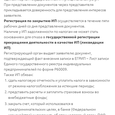
При представлении документов через представителя
прикладывается доверенность для представления интересов
заявителя.
осуществляется в течение пяти
Регистрация по закрытию ИП
рабочих дней со дня представления документов.
Наличие у ИП задолженности по налогам не может стать
основанием для отказа в
государственной регистрации
прекращения деятельности в качестве ИП (ликвидации
.
ИП)
Регистрирующий орган выдает заявителю документ,
подтверждающий факт внесения записи в ЕГРИП – Лист записи
Единого государственного реестра индивидуальных
предпринимателей по форме Р60009.
Также ИП обязан:
сдать налоговую отчетность и уплатить налоги в зависимости
от режима налогообложения за истекшие периоды;
представить расчеты и заплатить страховые взносы во
внебюджетные фонды;
закрыть счет, который использовался в
предпринимательских целях, в банке (Федеральном
казначействе) и уведомить об этом налоговый орган, ПФР,