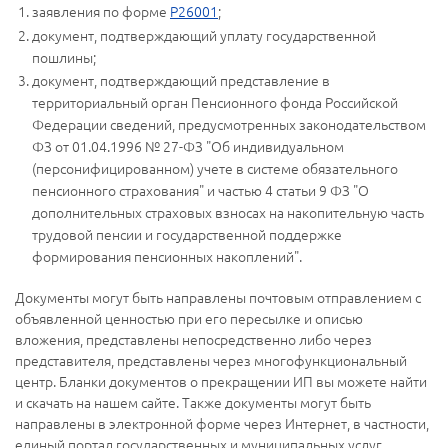
заявления по форме
Р26001
;
документ, подтверждающий уплату государственной
пошлины;
документ, подтверждающий представление в
территориальный орган Пенсионного фонда Российской
Федерации сведений, предусмотренных законодательством
ФЗ от 01.04.1996 № 27-ФЗ "Об индивидуальном
(персонифицированном) учете в системе обязательного
пенсионного страхования" и частью 4 статьи 9 ФЗ "О
дополнительных страховых взносах на накопительную часть
трудовой пенсии и государственной поддержке
формирования пенсионных накоплений".
Документы могут быть направлены почтовым отправлением с
объявленной ценностью при его пересылке и описью
вложения, представлены непосредственно либо через
представителя, представлены через многофункциональный
центр. Бланки документов о прекращении ИП вы можете найти
и скачать на нашем сайте. Также документы могут быть
направлены в электронной форме через Интернет, в частности,
единый портал государственных и муниципальных услуг.