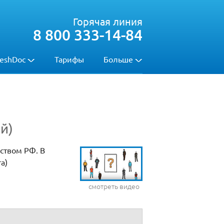
Горячая линия
8 800 333-14-84
eshDoc
Тарифы
Больше
й)
ьством РФ. В
а)
смотреть видео