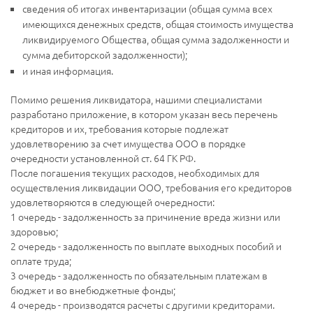
сведения об итогах инвентаризации (общая сумма всех
имеющихся денежных средств, общая стоимость имущества
ликвидируемого Общества, общая сумма задолженности и
сумма дебиторской задолженности);
и иная информация.
Помимо решения ликвидатора, нашими специалистами
разработано приложение, в котором указан весь перечень
кредиторов и их, требования которые подлежат
удовлетворению за счет имущества ООО в порядке
очередности установленной ст. 64 ГК РФ.
После погашения текущих расходов, необходимых для
осуществления ликвидации ООО, требования его кредиторов
удовлетворяются в следующей очередности:
1 очередь - задолженность за причинение вреда жизни или
здоровью;
2 очередь - задолженность по выплате выходных пособий и
оплате труда;
3 очередь - задолженность по обязательным платежам в
бюджет и во внебюджетные фонды;
4 очередь - производятся расчеты с другими кредиторами.