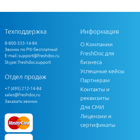
Техподдержка
Информация
8-800-333-14-84
О Компании
Звонок по РФ бесплатный
FreshDoc для
E-mail:
support@freshdoc.ru
бизнеса
Skype: freshdoc.support
Успешные кейсы
Отдел продаж
Партнерам
+7 (495) 212-14-84
Контакты и
sales@freshdoc.ru
реквизиты
Заказать звонок
Для СМИ
Лицензии и
сертификаты