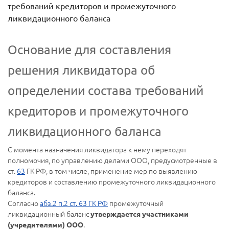
требований кредиторов и промежуточного
ликвидационного баланса
Основание для составления
решения ликвидатора об
определении состава требований
кредиторов и промежуточного
ликвидационного баланса
С момента назначения ликвидатора к нему переходят
полномочия, по управлению делами ООО, предусмотренные в
ст.
63
ГК РФ, в том числе, применение мер по выявлению
кредиторов и составлению промежуточного ликвидационного
баланса.
Согласно
абз.2 п.2 ст. 63 ГК РФ
промежуточный
ликвидационный баланс
утверждается участниками
.
(учредителями) ООО