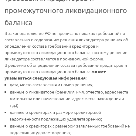
промежуточного ликвидационного
баланса
В законодательстве РФ не прописано никаких требований по
составлению и содержанию решения ликвидатора решения об
определении состава требований кредиторов и
промежуточного ликвидационного баланса, поэтому решение
ликвидатора составляется в произвольной форме.
В решении об определении состава требований кредиторов и
промежуточного ликвидационного баланса
может
:
указываться следующая информация
дата, место составления и номер решения;
данные о ликвидаторе (фамилия, имя, отчество, адрес места
жительства или наименование, адрес места нахождения и
т.д.);
данные о кредиторах и размере кредиторской
задолженности подлежащих удовлетворению;
данные о кредиторах с размером заявленных требований не
подлежащих удовлетворению;