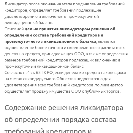
Ликвидатор после окончания этапа предъявления требований
кредиторов, определяет требования подлежащие
удовлетворению и включения в промежуточный
ликвидационный баланс.
Основной
целью принятия ликвидатором решения об
определении состава требований кредиторов и
, является
промежуточного ликвидационного баланса
осуществление более точного и своевременного расчёта всех
денежных средств, принадлежащих ООО, а так же определения
размера требований кредиторов подлежащих включению в
промежуточный ликвидационной баланс.
Согласно п. 4 ст. 63 ГК РФ, если денежных средств находящихся
на счетах ликвидируемого Общества недостаточно для
удовлетворения всех требований кредиторов, то ликвидатор
осуществляет продажу имущества ООО с публичных торгов.
Содержание решения ликвидатора
об определении порядка состава
требований кредиторов и