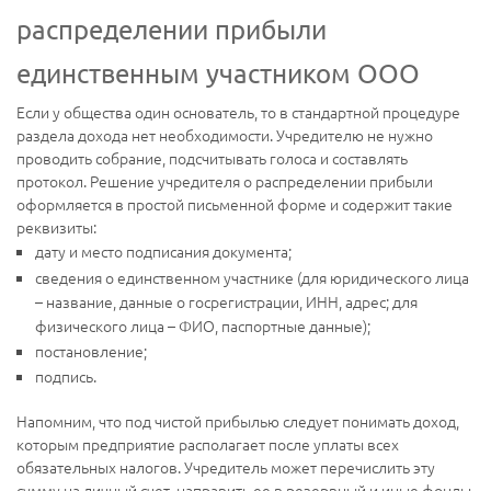
распределении прибыли
единственным участником ООО
Если у общества один основатель, то в стандартной процедуре
раздела дохода нет необходимости. Учредителю не нужно
проводить собрание, подсчитывать голоса и составлять
протокол. Решение учредителя о распределении прибыли
оформляется в простой письменной форме и содержит такие
реквизиты:
дату и место подписания документа;
сведения о единственном участнике (для юридического лица
– название, данные о госрегистрации, ИНН, адрес; для
физического лица – ФИО, паспортные данные);
постановление;
подпись.
Напомним, что под чистой прибылью следует понимать доход,
которым предприятие располагает после уплаты всех
обязательных налогов. Учредитель может перечислить эту
сумму на личный счет, направить ее в резервный и иные фонды,