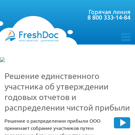
Горячая линия
8 800 333-14-84
toggle
menu
Решение единственного
участника об утверждении
годовых отчетов и
распределении чистой прибыли
Решение о распределении прибыли ООО
принимает собрание участников путем