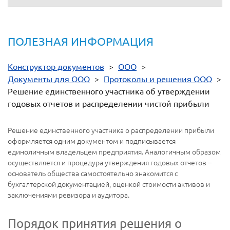
использовании шаблона.
ПОЛЕЗНАЯ ИНФОРМАЦИЯ
Конструктор документов
>
ООО
>
Документы для ООО
>
Протоколы и решения ООО
>
Решение единственного участника об утверждении
годовых отчетов и распределении чистой прибыли
Решение единственного участника о распределении прибыли
оформляется одним документом и подписывается
единоличным владельцем предприятия. Аналогичным образом
осуществляется и процедура утверждения годовых отчетов –
основатель общества самостоятельно знакомится с
бухгалтерской документацией, оценкой стоимости активов и
заключениями ревизора и аудитора.
Порядок принятия решения о