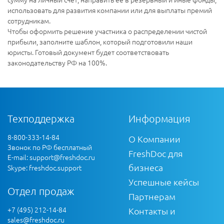
использовать для развития компании или для выплаты премий
сотрудникам.
Чтобы оформить решение участника о распределении чистой
прибыли, заполните шаблон, который подготовили наши
юристы. Готовый документ будет соответствовать
законодательству РФ на 100%.
Техподдержка
Информация
8-800-333-14-84
О Компании
Звонок по РФ бесплатный
FreshDoc для
E-mail:
support@freshdoc.ru
бизнеса
Skype: freshdoc.support
Успешные кейсы
Отдел продаж
Партнерам
+7 (495) 212-14-84
Контакты и
sales@freshdoc.ru