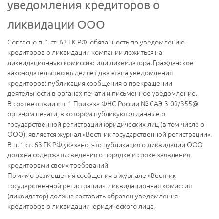
уведомления кредиторов о
ликвидации ООО
Согласно п. 1 ст. 63 ГК РФ, обязанность по уведомлению
кредиторов о ликвидации компании ложиться на
ликвидационную комиссию или ликвидатора. Гражданское
законодательство выделяет два этапа уведомления
кредиторов: публикация сообщения о прекращении
деятельности в органах печати и письменное уведомление.
В соответствии с п. 1 Приказа ФНС России № САЭ-3-09/355@
органом печати, в котором публикуются данные о
государственной регистрации юридических лиц (в том числе о
ООО), является журнал «Вестник государственной регистрации».
В п. 1 ст. 63 ГК РФ указано, что публикация о ликвидации ООО
должна содержать сведения о порядке и сроке заявления
кредиторами своих требований.
Помимо размещения сообщения в журнале «Вестник
государственной регистрации», ликвидационная комиссия
(ликвидатор) должна составить образец уведомления
кредиторов о ликвидации юридического лица.