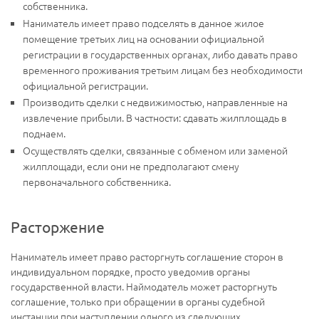
собственника.
Наниматель имеет право подселять в данное жилое
помещение третьих лиц на основании официальной
регистрации в государственных органах, либо давать право
временного проживания третьим лицам без необходимости
официальной регистрации.
Производить сделки с недвижимостью, направленные на
извлечение прибыли. В частности: сдавать жилплощадь в
поднаем.
Осуществлять сделки, связанные с обменом или заменой
жилплощади, если они не предполагают смену
первоначального собственника.
Расторжение
Наниматель имеет право расторгнуть соглашение сторон в
индивидуальном порядке, просто уведомив органы
государственной власти. Наймодатель может расторгнуть
соглашение, только при обращении в органы судебной
инстанции при наступлении одного из следующих