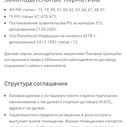
ЖК РФ: статьи – 15, 19, 49, 57, 60, 62, 63, 66, 67, 68, 91.
ГК РФ: статьи: 67, 670, 672.
Постановление правительства РФ за номером 315,
датированное 21.05.2005.
Ф/з Российской Федерации за номером 4218-1,
датированный 24.12.1992: статья – 12.
Данные нормы законодательно закрепляют базовые принципы
соглашения и права и обязанности наймодателя по договору
социального найма и нанимателя.
Структура соглашения
Базовые данные о соглашении (место и время подписания,
наименование и так далее) и сторонах договора (Ф.И.О.,
адреса и так далее).
Характеристики предмета соглашения, в роли которого
выступает жилое помещение. Жилым помещением считается
изолированный объект недвижимости, который отвечает