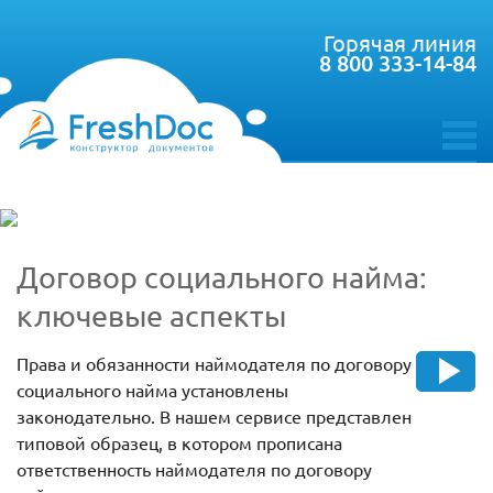
Горячая линия
8 800 333-14-84
toggle
menu
Договор социального найма:
ключевые аспекты
Права и обязанности наймодателя по договору
социального найма установлены
законодательно. В нашем сервисе представлен
типовой образец, в котором прописана
ответственность наймодателя по договору