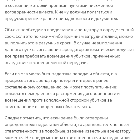
в состоянии, который прописан пунктами письменной
договоренности вместе. К нему должны полагаться и
предусмотренные ранее принадлежности и документы.
Объект необходимо предоставить арендатору в определенный
срок. Если это по каким-либо причинам затруднительно, можно
выполнить это в разумные сроки. В случае невыполнения
данного пункта соглашения, арендатор автоматически получает
все права требовать возмещения убытков, причиненных
вследствие несвоевременной передачи.
Если имела место быть задержка передачи объекта, и в
процессе этого арендатор потерял интерес к ранее
составленному соглашению, он может поступить иначе:
пожелать немедленного расторжения договоренности и
возмещения противоположной стороной убытков за
неисполнение оговоренных обязательств.
Следует отметить, что если ранее были оговорены
определенные недостатки объекта, то арендодатель не несет
ответственности за подобные, заранее известные арендатору
моменты. Не предусмотрена ответственность и за недостатки,