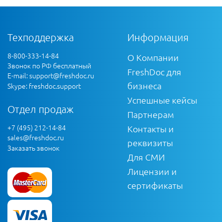
Техподдержка
Информация
8-800-333-14-84
О Компании
Звонок по РФ бесплатный
FreshDoc для
E-mail:
support@freshdoc.ru
бизнеса
Skype: freshdoc.support
Успешные кейсы
Отдел продаж
Партнерам
+7 (495) 212-14-84
Контакты и
sales@freshdoc.ru
реквизиты
Заказать звонок
Для СМИ
Лицензии и
сертификаты