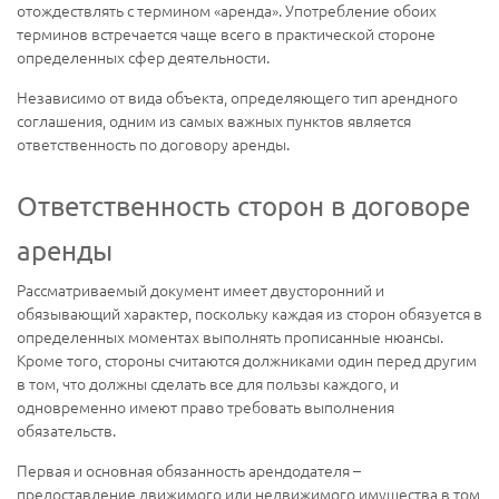
отождествлять с термином «аренда». Употребление обоих
терминов встречается чаще всего в практической стороне
определенных сфер деятельности.
Независимо от вида объекта, определяющего тип арендного
соглашения, одним из самых важных пунктов является
ответственность по договору аренды.
Ответственность сторон в договоре
аренды
Рассматриваемый документ имеет двусторонний и
обязывающий характер, поскольку каждая из сторон обязуется в
определенных моментах выполнять прописанные нюансы.
Кроме того, стороны считаются должниками один перед другим
в том, что должны сделать все для пользы каждого, и
одновременно имеют право требовать выполнения
обязательств.
Первая и основная обязанность арендодателя –
предоставление движимого или недвижимого имущества в том