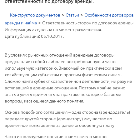
ответственности по договору аренды.
>
>
Конструктор документов
Статьи
Особенности договоров
>
аренды и найма
Ответственность сторон по договору аренды
Информация актуальна на момент размещения.
Дата публикации: 05.10.2017.
В условиях рыночных отношений арендные договоры
представляет собой наиболее востребованную и часто
используемую категорию. Знакомый он практически всем
хозяйствующим субъектам и простым физическим лицам.
Сложно найти субъект хозяйственной деятельности, ни разу не
вступавший в арендные отношения. Поэтому крайне важно
знать и уметь применять на практике некоторые базовые
вопросы, касающиеся данного понятия.
Основа подобного соглашения – одна сторона (арендодатель)
передает другой стороне (арендатору) имущество во
временное пользование за ранее оговоренную плату.
Часто используемое понятие «наем» смело можно