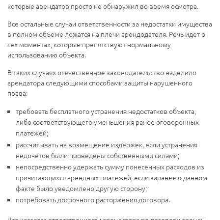
которые арендатор просто не обнаружил во время осмотра.
Все остальные случаи ответственности за недостатки имущества
в полном объеме ложатся на плечи арендодателя. Речь идет о
тех моментах, которые препятствуют нормальному
использованию объекта.
В таких случаях отечественное законодательство наделило
арендатора следующими способами защиты нарушенного
права:
требовать бесплатного устранения недостатков объекта,
либо соответствующего уменьшения ранее оговоренных
платежей;
рассчитывать на возмещение издержек, если устранения
недочетов были проведены собственными силами;
непосредственно удержать сумму понесенных расходов из
причитающихся арендных платежей, если заранее о данном
факте было уведомлено другую сторону;
потребовать досрочного расторжения договора.
Что касается ответственности арендатора по договору аренды,